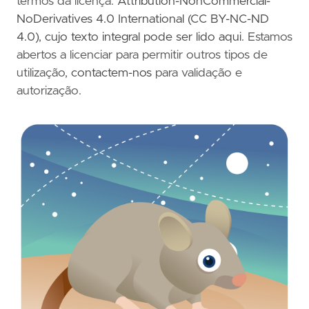
termos da licença:
Attribution-NonCommercial-
NoDerivatives 4.0 International (CC BY-NC-ND
4.0)
,
cujo texto integral pode ser lido aqui
. Estamos
abertos a licenciar para permitir outros tipos de
utilização,
contactem-nos
para validação e
autorização.