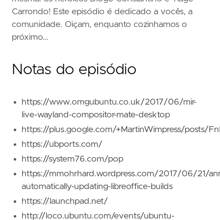
Carrondo! Este episódio é dedicado a vocês, a
comunidade. Oiçam, enquanto cozinhamos o
próximo…
Notas do episódio
https://www.omgubuntu.co.uk/2017/06/mir-
live-wayland-compositor-mate-desktop
https://plus.google.com/+MartinWimpress/posts
https://ubports.com/
https://system76.com/pop
https://mmohrhard.wordpress.com/2017/06/21/an
automatically-updating-libreoffice-builds
https://launchpad.net/
http://loco.ubuntu.com/events/ubuntu-