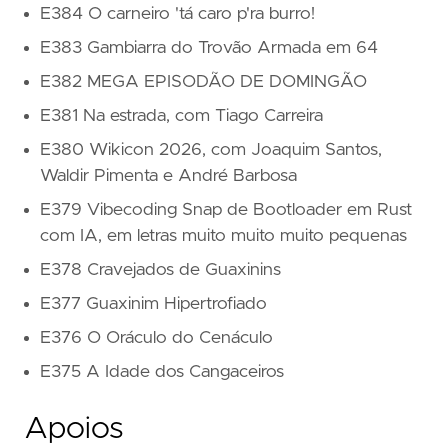
E384 O carneiro 'tá caro p'ra burro!
E383 Gambiarra do Trovão Armada em 64
E382 MEGA EPISODÃO DE DOMINGÃO
E381 Na estrada, com Tiago Carreira
E380 Wikicon 2026, com Joaquim Santos,
Waldir Pimenta e André Barbosa
E379 Vibecoding Snap de Bootloader em Rust
com IA, em letras muito muito muito pequenas
E378 Cravejados de Guaxinins
E377 Guaxinim Hipertrofiado
E376 O Oráculo do Cenáculo
E375 A Idade dos Cangaceiros
Apoios