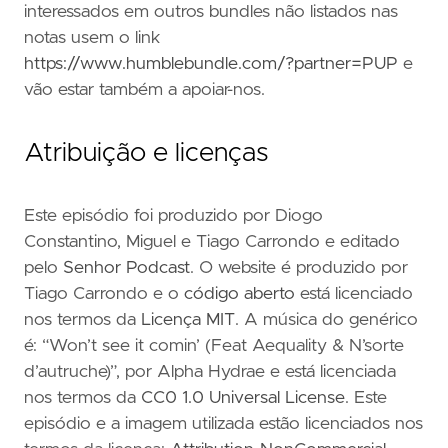
interessados em outros bundles não listados nas
notas usem o link
https://www.humblebundle.com/?partner=PUP
e
vão estar também a apoiar-nos.
Atribuição e licenças
Este episódio foi produzido por Diogo
Constantino, Miguel e Tiago Carrondo e editado
pelo
Senhor Podcast
. O website é produzido por
Tiago Carrondo e o
código aberto
está licenciado
nos termos da
Licença MIT
. A música do genérico
é: “Won’t see it comin’ (Feat Aequality & N’sorte
d’autruche)”, por Alpha Hydrae e está licenciada
nos termos da
CC0 1.0 Universal License
. Este
episódio e a imagem utilizada estão licenciados nos