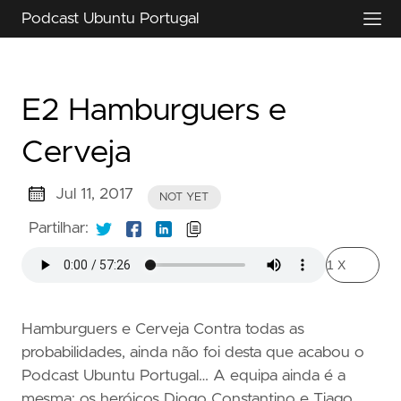
Podcast Ubuntu Portugal
E2 Hamburguers e
Cerveja
Jul 11, 2017
NOT YET
Partilhar:
Hamburguers e Cerveja Contra todas as
probabilidades, ainda não foi desta que acabou o
Podcast Ubuntu Portugal… A equipa ainda é a
mesma: os heróicos Diogo Constantino e Tiago