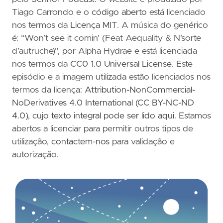
Tiago Carrondo e o
código aberto
está licenciado
nos termos da
Licença MIT
. A música do genérico
é: “Won’t see it comin’ (Feat Aequality & N’sorte
d’autruche)”, por Alpha Hydrae e está licenciada
nos termos da
CC0 1.0 Universal License
. Este
episódio e a imagem utilizada estão licenciados nos
termos da licença:
Attribution-NonCommercial-
NoDerivatives 4.0 International (CC BY-NC-ND
4.0)
,
cujo texto integral pode ser lido aqui
. Estamos
abertos a licenciar para permitir outros tipos de
utilização,
contactem-nos
para validação e
autorização.