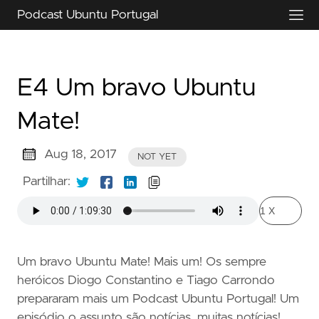
Podcast Ubuntu Portugal
E4 Um bravo Ubuntu
Mate!
Aug 18, 2017
NOT YET
Partilhar:
Um bravo Ubuntu Mate! Mais um! Os sempre
heróicos Diogo Constantino e Tiago Carrondo
prepararam mais um Podcast Ubuntu Portugal! Um
episódio o assunto são notícias, muitas notícias!