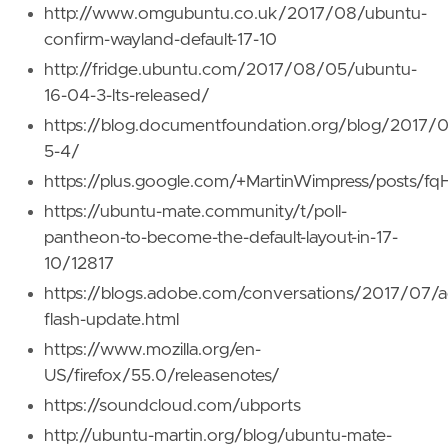
http://www.omgubuntu.co.uk/2017/08/ubuntu-
confirm-wayland-default-17-10
http://fridge.ubuntu.com/2017/08/05/ubuntu-
16-04-3-lts-released/
https://blog.documentfoundation.org/blog/2017/07
5-4/
https://plus.google.com/+MartinWimpress/posts/
https://ubuntu-mate.community/t/poll-
pantheon-to-become-the-default-layout-in-17-
10/12817
https://blogs.adobe.com/conversations/2017/07/
flash-update.html
https://www.mozilla.org/en-
US/firefox/55.0/releasenotes/
https://soundcloud.com/ubports
http://ubuntu-martin.org/blog/ubuntu-mate-