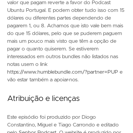
valor que pagam reverte a favor do Podcast
Ubuntu Portugal. E podem obter tudo isso com 15
dólares ou diferentes partes dependendo de
pagarem 1, ou 8. Achamos que isto vale bem mais
do que 15 dólares, pelo que se puderem paguem
mais um pouco mais visto que têm a opção de
pagar o quanto quiserem. Se estiverem
interessados em outros bundles não listados nas
notas usem o link
https://www.humblebundle.com/?partner=PUP
e
vão estar também a apoiar-nos.
Atribuição e licenças
Este episódio foi produzido por Diogo
Constantino, Miguel e Tiago Carrondo e editado
pelo
Senhor Podcast
. O website é produzido por