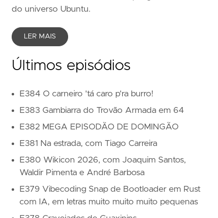
do universo Ubuntu.
LER MAIS
Últimos episódios
E384 O carneiro 'tá caro p'ra burro!
E383 Gambiarra do Trovão Armada em 64
E382 MEGA EPISODÃO DE DOMINGÃO
E381 Na estrada, com Tiago Carreira
E380 Wikicon 2026, com Joaquim Santos,
Waldir Pimenta e André Barbosa
E379 Vibecoding Snap de Bootloader em Rust
com IA, em letras muito muito muito pequenas