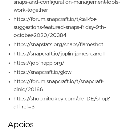
snaps-and-configuration-management-tools-
work-together
https://forum.snapcraft.io/t/call-for-
suggestions-featured-snaps-friday-9th-
october-2020/20384
https://snapstats.org/snaps/flameshot
https://snapcraft.io/joplin-james-carroll
https://joplinapp.org/
https://snapcraft.io/glow
https://forum.snapcraft.io/t/snapcraft-
clinic/20166
https://shop.nitrokey.com/de_DE/shop?
aff_ref=3
Apoios