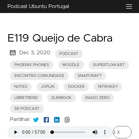
Podcast Ubuntu Portugal
E119 Queijo de Cabra
Dec 3, 2020
PODCAST
PHOENIX PHONES
MOODLE
SUPERTUXKART
ENCONTRO COMUNIDADE
SNAPCRAFT
NOTES
JOPLIN
DOCKER
NITROKEY
LIBRETREND
SLIMBOOK
RADIO ZERO
SR PODCAST
Partilhar: