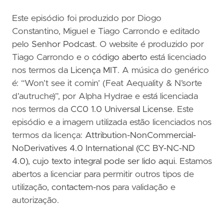
Este episódio foi produzido por Diogo
Constantino, Miguel e Tiago Carrondo e editado
pelo
Senhor Podcast
. O website é produzido por
Tiago Carrondo e o
código aberto
está licenciado
nos termos da
Licença MIT
. A música do genérico
é: “Won’t see it comin’ (Feat Aequality & N’sorte
d’autruche)”, por Alpha Hydrae e está licenciada
nos termos da
CC0 1.0 Universal License
. Este
episódio e a imagem utilizada estão licenciados nos
termos da licença:
Attribution-NonCommercial-
NoDerivatives 4.0 International (CC BY-NC-ND
4.0)
,
cujo texto integral pode ser lido aqui
. Estamos
abertos a licenciar para permitir outros tipos de
utilização,
contactem-nos
para validação e
autorização.