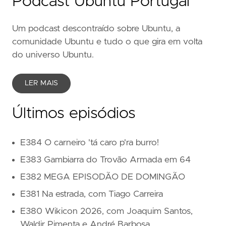
Podcast Ubuntu Portugal
Um podcast descontraído sobre Ubuntu, a
comunidade Ubuntu e tudo o que gira em volta
do universo Ubuntu.
LER MAIS
Últimos episódios
E384 O carneiro 'tá caro p'ra burro!
E383 Gambiarra do Trovão Armada em 64
E382 MEGA EPISODÃO DE DOMINGÃO
E381 Na estrada, com Tiago Carreira
E380 Wikicon 2026, com Joaquim Santos,
Waldir Pimenta e André Barbosa