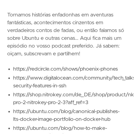
Tornamos histórias enfadonhas em aventuras
fantásticas, acontecimentos cinzentos em
verdadeiros contos de fadas, ou então falamos só
sobre Ubuntu e outras cenas… Aqui fica mais um
episódio no vosso podcast preferido. Já sabem:
oiçam, subscrevam e partilhem!
https://redcircle.com/shows/phoenix-phones
https://www.digitalocean.com/community/tech_talks/
security-features-in-ssh
https://shop.nitrokey.com/de_DE/shop/product/nk
pro-2-nitrokey-pro-2-3?aff_ref=3
https://ubuntu.com/blog/canonical-publishes-
lts-docker-image-portfolio-on-docker-hub
https://ubuntu.com/blog/how-to-make-