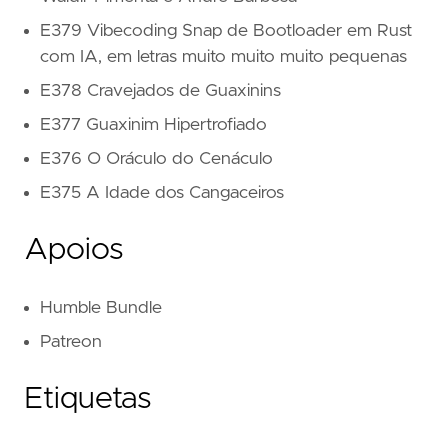
E379 Vibecoding Snap de Bootloader em Rust
com IA, em letras muito muito muito pequenas
E378 Cravejados de Guaxinins
E377 Guaxinim Hipertrofiado
E376 O Oráculo do Cenáculo
E375 A Idade dos Cangaceiros
Apoios
Humble Bundle
Patreon
Etiquetas