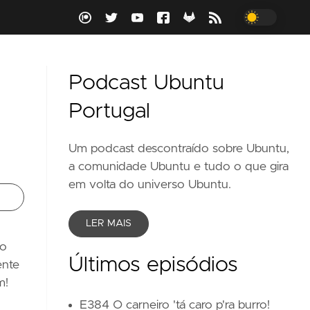
Podcast Ubuntu
Portugal
Um podcast descontraído sobre Ubuntu,
a comunidade Ubuntu e tudo o que gira
em volta do universo Ubuntu.
LER MAIS
do
Últimos episódios
ente
m!
E384 O carneiro 'tá caro p'ra burro!