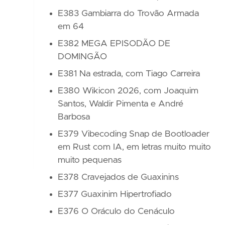
E383 Gambiarra do Trovão Armada
em 64
E382 MEGA EPISODÃO DE
DOMINGÃO
E381 Na estrada, com Tiago Carreira
E380 Wikicon 2026, com Joaquim
Santos, Waldir Pimenta e André
Barbosa
E379 Vibecoding Snap de Bootloader
em Rust com IA, em letras muito muito
muito pequenas
E378 Cravejados de Guaxinins
E377 Guaxinim Hipertrofiado
E376 O Oráculo do Cenáculo