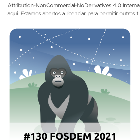
Attribution-NonCommercial-NoDerivatives 4.0 Intern
aqui
. Estamos abertos a licenciar para permitir outros t