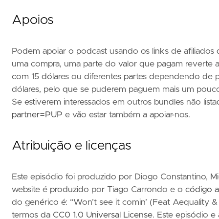
Apoios
Podem apoiar o podcast usando os links de afiliados 
uma compra, uma parte do valor que pagam reverte a
com 15 dólares ou diferentes partes dependendo de 
dólares, pelo que se puderem paguem mais um pouco
Se estiverem interessados em outros bundles não list
partner=PUP
e vão estar também a apoiar-nos.
Atribuição e licenças
Este episódio foi produzido por Diogo Constantino, M
website é produzido por Tiago Carrondo e o
código a
do genérico é: “Won’t see it comin’ (Feat Aequality & 
termos da
CC0 1.0 Universal License
. Este episódio e