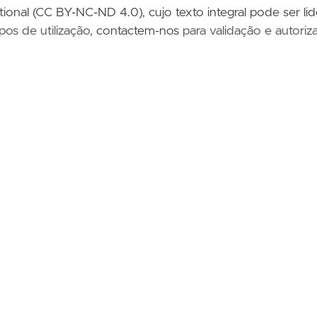
ational (CC BY-NC-ND 4.0)
,
cujo texto integral pode ser li
ipos de utilização,
contactem-nos
para validação e autoriz