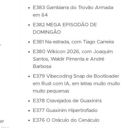
E383 Gambiarra do Trovão Armada
em 64
E382 MEGA EPISODÃO DE
DOMINGÃO
E381 Na estrada, com Tiago Carreira
-
E380 Wikicon 2026, com Joaquim
Santos, Waldir Pimenta e André
Barbosa
E379 Vibecoding Snap de Bootloader
em Rust com IA, em letras muito muito
muito pequenas
E378 Cravejados de Guaxinins
E377 Guaxinim Hipertrofiado
E376 O Oráculo do Cenáculo
er