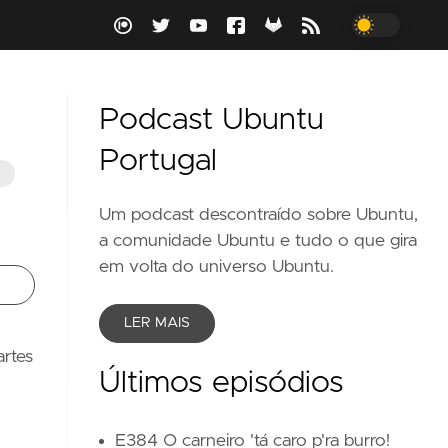
Podcast Ubuntu
Portugal
M
Um podcast descontraído sobre Ubuntu,
a comunidade Ubuntu e tudo o que gira
em volta do universo Ubuntu.
LER MAIS
artes
Últimos episódios
E384 O carneiro 'tá caro p'ra burro!