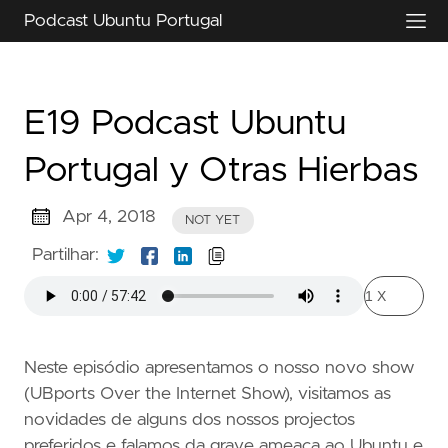
Podcast Ubuntu Portugal
E19 Podcast Ubuntu
Portugal y Otras Hierbas
Apr 4, 2018
NOT YET
Partilhar:
Neste episódio apresentamos o nosso novo show
(UBports Over the Internet Show), visitamos as
novidades de alguns dos nossos projectos
preferidos e falamos da grave ameaça ao Ubuntu e