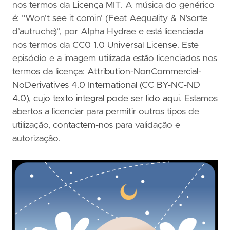
nos termos da
Licença MIT
. A música do genérico
é: “Won’t see it comin’ (Feat Aequality & N’sorte
d’autruche)”, por Alpha Hydrae e está licenciada
nos termos da
CC0 1.0 Universal License
. Este
episódio e a imagem utilizada estão licenciados nos
termos da licença:
Attribution-NonCommercial-
NoDerivatives 4.0 International (CC BY-NC-ND
4.0)
,
cujo texto integral pode ser lido aqui
. Estamos
abertos a licenciar para permitir outros tipos de
utilização,
contactem-nos
para validação e
autorização.