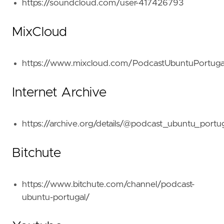
https://soundcloud.com/user-417426793
MixCloud
https://www.mixcloud.com/PodcastUbuntuPortuga
Internet Archive
https://archive.org/details/@podcast_ubuntu_portu
Bitchute
https://www.bitchute.com/channel/podcast-
ubuntu-portugal/