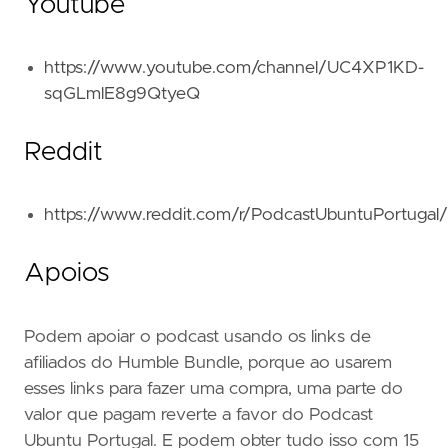
Youtube
https://www.youtube.com/channel/UC4XP1KD-
sqGLmlE8g9QtyeQ
Reddit
https://www.reddit.com/r/PodcastUbuntuPortugal/
Apoios
Podem apoiar o podcast usando os links de
afiliados do Humble Bundle, porque ao usarem
esses links para fazer uma compra, uma parte do
valor que pagam reverte a favor do Podcast
Ubuntu Portugal. E podem obter tudo isso com 15