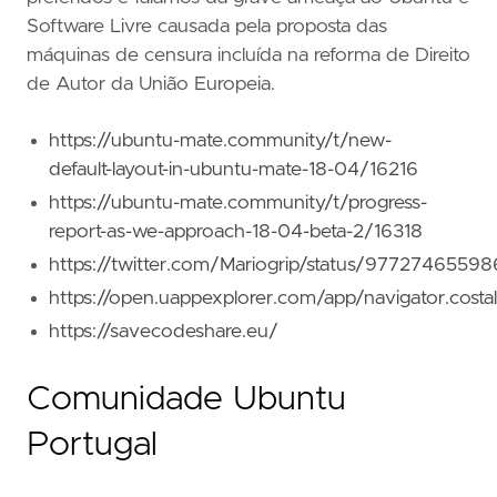
Software Livre causada pela proposta das
máquinas de censura incluída na reforma de Direito
de Autor da União Europeia.
https://ubuntu-mate.community/t/new-
default-layout-in-ubuntu-mate-18-04/16216
https://ubuntu-mate.community/t/progress-
report-as-we-approach-18-04-beta-2/16318
https://twitter.com/Mariogrip/status/977274655
https://open.uappexplorer.com/app/navigator.costa
https://savecodeshare.eu/
Comunidade Ubuntu
Portugal