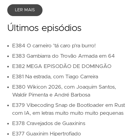
LER MAIS
Últimos episódios
E384 O carneiro 'tá caro p'ra burro!
E383 Gambiarra do Trovão Armada em 64
E382 MEGA EPISODÃO DE DOMINGÃO
E381 Na estrada, com Tiago Carreira
E380 Wikicon 2026, com Joaquim Santos,
Waldir Pimenta e André Barbosa
E379 Vibecoding Snap de Bootloader em Rust
com IA, em letras muito muito muito pequenas
E378 Cravejados de Guaxinins
E377 Guaxinim Hipertrofiado