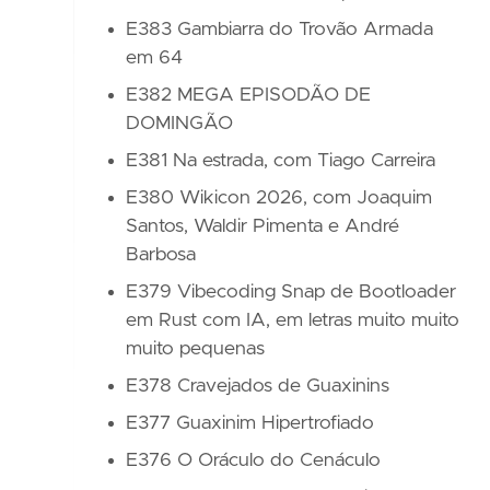
E383 Gambiarra do Trovão Armada
em 64
E382 MEGA EPISODÃO DE
DOMINGÃO
E381 Na estrada, com Tiago Carreira
E380 Wikicon 2026, com Joaquim
Santos, Waldir Pimenta e André
Barbosa
E379 Vibecoding Snap de Bootloader
em Rust com IA, em letras muito muito
muito pequenas
E378 Cravejados de Guaxinins
E377 Guaxinim Hipertrofiado
E376 O Oráculo do Cenáculo