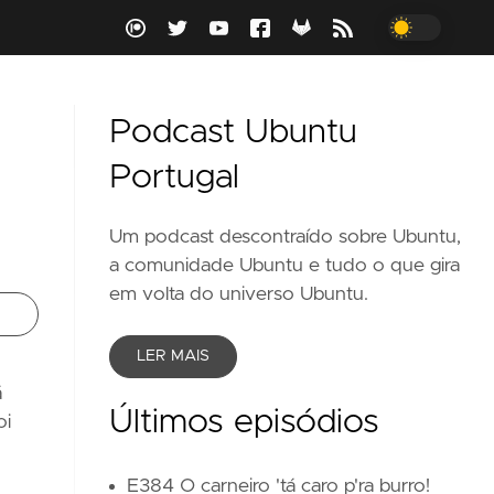
Podcast Ubuntu
Portugal
Um podcast descontraído sobre Ubuntu,
a comunidade Ubuntu e tudo o que gira
em volta do universo Ubuntu.
LER MAIS
á
Últimos episódios
oi
E384 O carneiro 'tá caro p'ra burro!