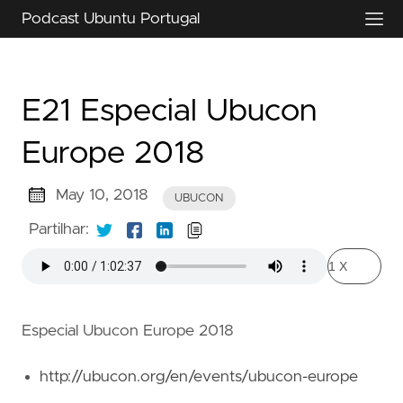
Podcast Ubuntu Portugal
E21 Especial Ubucon
Europe 2018
May 10, 2018
UBUCON
Partilhar:
Especial Ubucon Europe 2018
http://ubucon.org/en/events/ubucon-europe