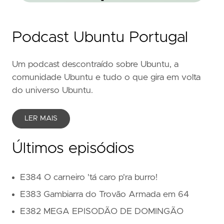
Podcast Ubuntu Portugal
Um podcast descontraído sobre Ubuntu, a
comunidade Ubuntu e tudo o que gira em volta
do universo Ubuntu.
LER MAIS
Últimos episódios
E384 O carneiro 'tá caro p'ra burro!
E383 Gambiarra do Trovão Armada em 64
E382 MEGA EPISODÃO DE DOMINGÃO