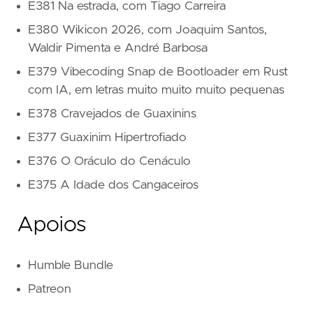
E381 Na estrada, com Tiago Carreira
E380 Wikicon 2026, com Joaquim Santos,
Waldir Pimenta e André Barbosa
E379 Vibecoding Snap de Bootloader em Rust
com IA, em letras muito muito muito pequenas
E378 Cravejados de Guaxinins
E377 Guaxinim Hipertrofiado
E376 O Oráculo do Cenáculo
E375 A Idade dos Cangaceiros
Apoios
Humble Bundle
Patreon