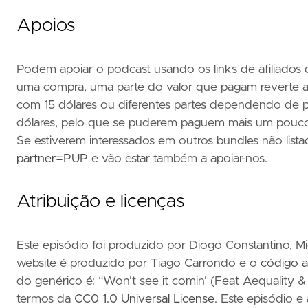
Apoios
Podem apoiar o podcast usando os links de afiliados 
uma compra, uma parte do valor que pagam reverte a
com 15 dólares ou diferentes partes dependendo de 
dólares, pelo que se puderem paguem mais um pouco
Se estiverem interessados em outros bundles não list
partner=PUP
e vão estar também a apoiar-nos.
Atribuição e licenças
Este episódio foi produzido por Diogo Constantino, M
website é produzido por Tiago Carrondo e o
código a
do genérico é: “Won’t see it comin’ (Feat Aequality & 
termos da
CC0 1.0 Universal License
. Este episódio e