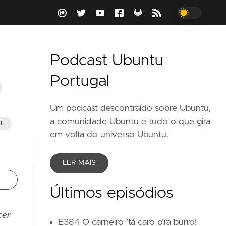
Podcast Ubuntu
Portugal
Um podcast descontraído sobre Ubuntu,
a comunidade Ubuntu e tudo o que gira
LE
em volta do universo Ubuntu.
LER MAIS
Últimos episódios
cer
E384 O carneiro 'tá caro p'ra burro!