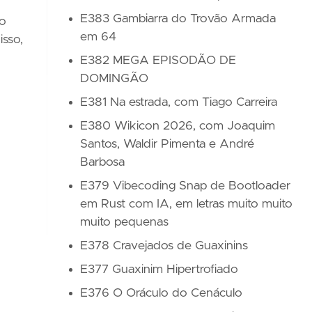
E383 Gambiarra do Trovão Armada
 o
em 64
isso,
E382 MEGA EPISODÃO DE
DOMINGÃO
E381 Na estrada, com Tiago Carreira
E380 Wikicon 2026, com Joaquim
Santos, Waldir Pimenta e André
Barbosa
E379 Vibecoding Snap de Bootloader
em Rust com IA, em letras muito muito
muito pequenas
E378 Cravejados de Guaxinins
E377 Guaxinim Hipertrofiado
E376 O Oráculo do Cenáculo