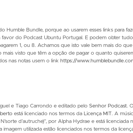
do Humble Bundle, porque ao usarem esses links para faz
 favor do Podcast Ubuntu Portugal. E podem obter tudo
pagarem 1, ou 8. Achamos que isto vale bem mais do que
 mais visto que têm a opção de pagar o quanto quisere
ados nas notas usem o link
https://www.humblebundle.co
iguel e Tiago Carrondo e editado pelo
Senhor Podcast
. 
berto
está licenciado nos termos da
Licença MIT
. A músi
N’sorte d’autruche)”, por Alpha Hydrae e está licenciada 
 a imagem utilizada estão licenciados nos termos da licenç