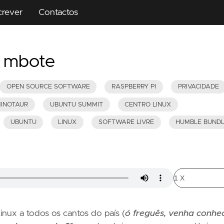
crever
Contactos
 mbote
OPEN SOURCE SOFTWARE
RASPBERRY PI
PRIVACIDADE
MINOTAUR
UBUNTU SUMMIT
CENTRO LINUX
UBUNTU
LINUX
SOFTWARE LIVRE
HUMBLE BUND
inux a todos os cantos do país (
ó freguês, venha conhe