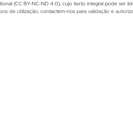
ational (CC BY-NC-ND 4.0)
,
cujo texto integral pode ser li
ipos de utilização,
contactem-nos
para validação e autoriz