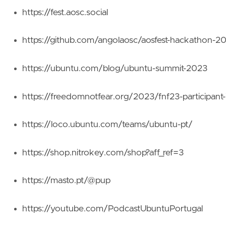
https://fest.aosc.social
https://github.com/angolaosc/aosfest-hackathon-2
https://ubuntu.com/blog/ubuntu-summit-2023
https://freedomnotfear.org/2023/fnf23-participant-
https://loco.ubuntu.com/teams/ubuntu-pt/
https://shop.nitrokey.com/shop?aff_ref=3
https://masto.pt/@pup
https://youtube.com/PodcastUbuntuPortugal