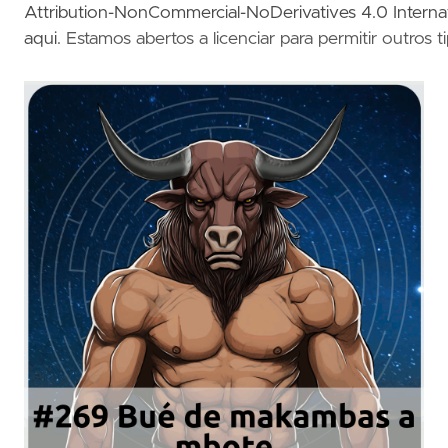
Attribution-NonCommercial-NoDerivatives 4.0 Intern
aqui
. Estamos abertos a licenciar para permitir outros t