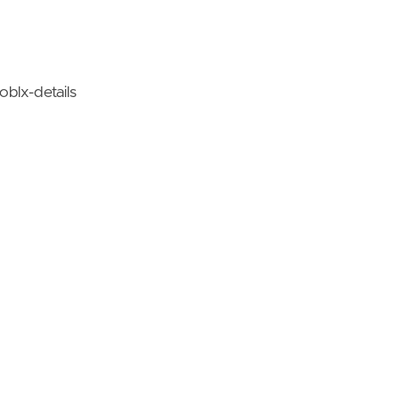
lx-details