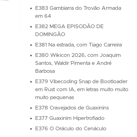
E383 Gambiarra do Trovão Armada
em 64
E382 MEGA EPISODÃO DE
DOMINGÃO
E381 Na estrada, com Tiago Carreira
E380 Wikicon 2026, com Joaquim
Santos, Waldir Pimenta e André
Barbosa
E379 Vibecoding Snap de Bootloader
em Rust com IA, em letras muito muito
muito pequenas
E378 Cravejados de Guaxinins
E377 Guaxinim Hipertrofiado
E376 O Oráculo do Cenáculo