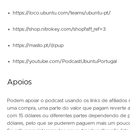
https://loco.ubuntu.com/teams/ubuntu-pt/
https://shop.nitrokey.com/shop?aff_ref=3
https://masto.pt/@pup
https://youtube.com/PodcastUbuntuPortugal
Apoios
Podem apoiar o podcast usando os links de afiliados 
uma compra, uma parte do valor que pagam reverte a
com 15 dólares ou diferentes partes dependendo de 
dólares, pelo que se puderem paguem mais um pouco