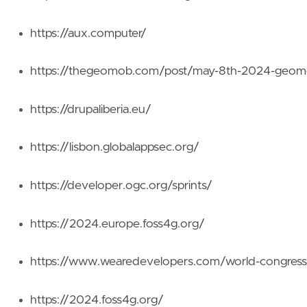
https://aux.computer/
https://thegeomob.com/post/may-8th-2024-geomob
https://drupaliberia.eu/
https://lisbon.globalappsec.org/
https://developer.ogc.org/sprints/
https://2024.europe.foss4g.org/
https://www.wearedevelopers.com/world-congress
https://2024.foss4g.org/