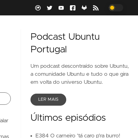
Podcast Ubuntu
Portugal
Um podcast descontraído sobre Ubuntu,
a comunidade Ubuntu e tudo o que gira
em volta do universo Ubuntu.
LER MAIS
Últimos episódios
alar
E384 O carneiro 'tá caro p'ra burro!
amas