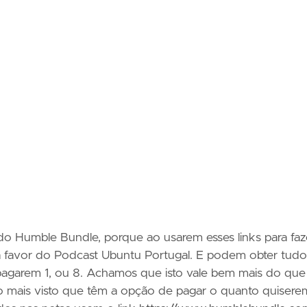
do Humble Bundle, porque ao usarem esses links para faz
 favor do Podcast Ubuntu Portugal. E podem obter tudo
pagarem 1, ou 8. Achamos que isto vale bem mais do que
 mais visto que têm a opção de pagar o quanto quisere