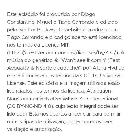
Este episódio foi produzido por Diogo
Constantino, Miguel e Tiago Carrondo e editado
pelo
Senhor Podcast
. O website é produzido por
Tiago Carrondo e o
código aberto
está licenciado
nos termos da
Licença MIT
.
(
https://creativecommons.org/licenses/by/4.0/)
. A
música do genérico é: “Won’t see it comin’ (Feat
Aequality & N’sorte d’autruche)”, por Alpha Hydrae
e está licenciada nos termos da
CC0 1.0 Universal
License
. Este episódio e a imagem utilizada estão
licenciados nos termos da licença:
Attribution-
NonCommercial-NoDerivatives 4.0 International
(CC BY-NC-ND 4.0)
,
cujo texto integral pode ser
lido aqui
. Estamos abertos a licenciar para permitir
outros tipos de utilização,
contactem-nos
para
validação e autorização.