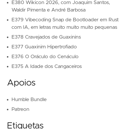
E380 Wikicon 2026, com Joaquim Santos,
Waldir Pimenta e André Barbosa
E379 Vibecoding Snap de Bootloader em Rust
com IA, em letras muito muito muito pequenas
E378 Cravejados de Guaxinins
E377 Guaxinim Hipertrofiado
E376 O Oráculo do Cenáculo
E375 A Idade dos Cangaceiros
Apoios
Humble Bundle
Patreon
Etiquetas