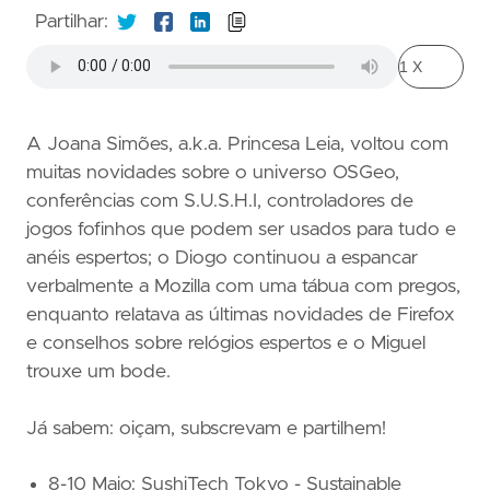
Partilhar:
A Joana Simões, a.k.a. Princesa Leia, voltou com
muitas novidades sobre o universo OSGeo,
conferências com S.U.S.H.I, controladores de
jogos fofinhos que podem ser usados para tudo e
anéis espertos; o Diogo continuou a espancar
verbalmente a Mozilla com uma tábua com pregos,
enquanto relatava as últimas novidades de Firefox
e conselhos sobre relógios espertos e o Miguel
trouxe um bode.
Já sabem: oiçam, subscrevam e partilhem!
8-10 Maio: SushiTech Tokyo - Sustainable