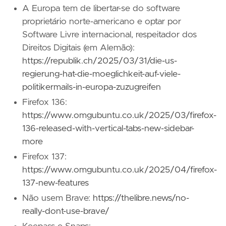
A Europa tem de libertar-se do software
proprietário norte-americano e optar por
Software Livre internacional, respeitador dos
Direitos Digitais (em Alemão):
https://republik.ch/2025/03/31/die-us-
regierung-hat-die-moeglichkeit-auf-viele-
politikermails-in-europa-zuzugreifen
Firefox 136:
https://www.omgubuntu.co.uk/2025/03/firefox-
136-released-with-vertical-tabs-new-sidebar-
more
Firefox 137:
https://www.omgubuntu.co.uk/2025/04/firefox-
137-new-features
Não usem Brave:
https://thelibre.news/no-
really-dont-use-brave/