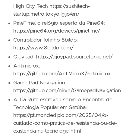
High City Tech
https://sushitech-
startup.metro.tokyo.lg.jp/en/
PineTime, o relógio esperto da Pine64:
https://pine64.org/devices/pinetime/
Controlador fofinho 8bitdo:
https://www.8bitdo.com/
Qjoypad:
https://qjoypad.sourceforge.net/
Antimicrox:
https://github.com/AntiMicroX/antimicrox
Game Pad Navigation:
https://github.com/nirvn/GamepadNavigation
A Tia Rute escreveu sobre o Encontro de
Tecnologia Popular em Setúbal:
https://pt.mondediplo.com/2025/04/o-
cuidado-como-pratica-de-resistencia-ou-de-
existencia-na-tecnologia.html