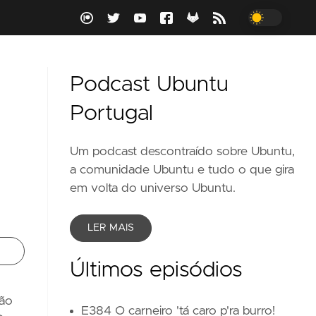
Podcast Ubuntu
Portugal
Um podcast descontraído sobre Ubuntu,
a comunidade Ubuntu e tudo o que gira
em volta do universo Ubuntu.
LER MAIS
Últimos episódios
são
E384 O carneiro 'tá caro p'ra burro!