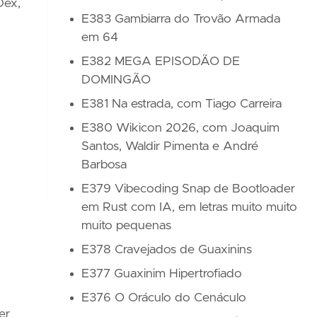
Dex,
E383 Gambiarra do Trovão Armada
em 64
E382 MEGA EPISODÃO DE
DOMINGÃO
E381 Na estrada, com Tiago Carreira
E380 Wikicon 2026, com Joaquim
Santos, Waldir Pimenta e André
Barbosa
E379 Vibecoding Snap de Bootloader
em Rust com IA, em letras muito muito
muito pequenas
E378 Cravejados de Guaxinins
E377 Guaxinim Hipertrofiado
E376 O Oráculo do Cenáculo
er