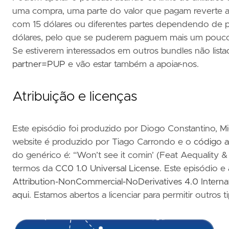
uma compra, uma parte do valor que pagam reverte a
com 15 dólares ou diferentes partes dependendo de 
dólares, pelo que se puderem paguem mais um pouco
Se estiverem interessados em outros bundles não list
partner=PUP
e vão estar também a apoiar-nos.
Atribuição e licenças
Este episódio foi produzido por Diogo Constantino, M
website é produzido por Tiago Carrondo e o
código a
do genérico é: “Won’t see it comin’ (Feat Aequality & 
termos da
CC0 1.0 Universal License
. Este episódio e
Attribution-NonCommercial-NoDerivatives 4.0 Intern
aqui
. Estamos abertos a licenciar para permitir outros t