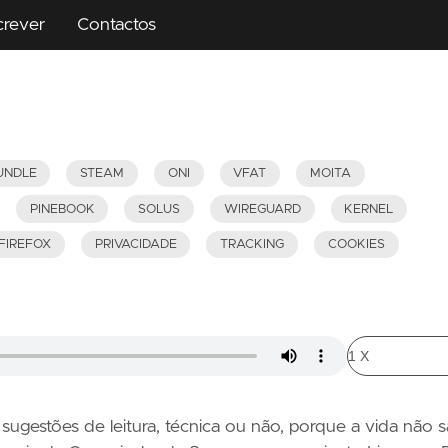
crever
Contactos
UNDLE
STEAM
ONI
VFAT
MOITA
PINEBOOK
SOLUS
WIREGUARD
KERNEL
FIREFOX
PRIVACIDADE
TRACKING
COOKIES
sugestões de leitura, técnica ou não, porque a vida não 