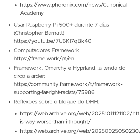
https://www.phoronix.com/news/Canonical-
Academy
Usar Raspberry Pi 500+ durante 7 dias
(Christopher Barnatt):
https://youtu.be/7U6KI7qBk40
Computadores Framework:
https://frame.work/pt/en
Framework, Omarchy e Hyprland…a tenda do
circo a arder:
https://community.frame.work/t/framework-
supporting-far-right-racists/75986
Reflexões sobre o blogue do DHH:
https://web.archive.org/web/20251011121102/htt
is-way-worse-than-i-thought/
https://web.archive.org/web/20250925050230/