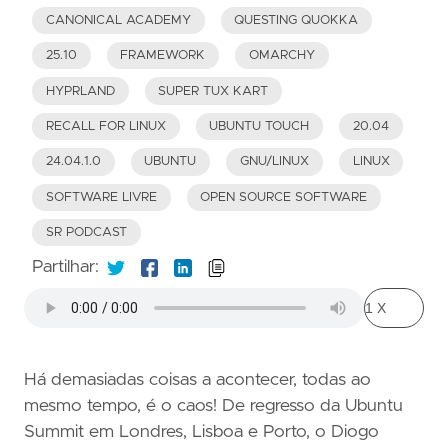
CANONICAL ACADEMY
QUESTING QUOKKA
25.10
FRAMEWORK
OMARCHY
HYPRLAND
SUPER TUX KART
RECALL FOR LINUX
UBUNTU TOUCH
20.04
24.04.1.0
UBUNTU
GNU/LINUX
LINUX
SOFTWARE LIVRE
OPEN SOURCE SOFTWARE
SR PODCAST
Partilhar:
Há demasiadas coisas a acontecer, todas ao
mesmo tempo, é o caos! De regresso da Ubuntu
Summit em Londres, Lisboa e Porto, o Diogo