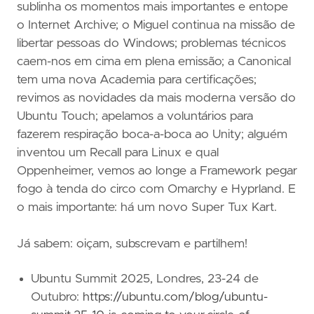
sublinha os momentos mais importantes e entope
o Internet Archive; o Miguel continua na missão de
libertar pessoas do Windows; problemas técnicos
caem-nos em cima em plena emissão; a Canonical
tem uma nova Academia para certificações;
revimos as novidades da mais moderna versão do
Ubuntu Touch; apelamos a voluntários para
fazerem respiração boca-a-boca ao Unity; alguém
inventou um Recall para Linux e qual
Oppenheimer, vemos ao longe a Framework pegar
fogo à tenda do circo com Omarchy e Hyprland. E
o mais importante: há um novo Super Tux Kart.
Já sabem: oiçam, subscrevam e partilhem!
Ubuntu Summit 2025, Londres, 23-24 de
Outubro:
https://ubuntu.com/blog/ubuntu-