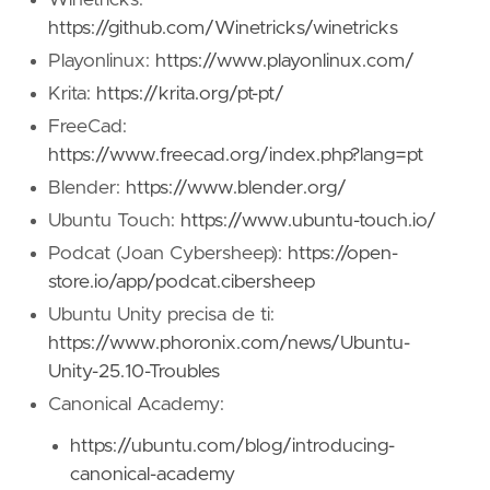
Winetricks:
https://github.com/Winetricks/winetricks
Playonlinux:
https://www.playonlinux.com/
Krita:
https://krita.org/pt-pt/
FreeCad:
https://www.freecad.org/index.php?lang=pt
Blender:
https://www.blender.org/
Ubuntu Touch:
https://www.ubuntu-touch.io/
Podcat (Joan Cybersheep):
https://open-
store.io/app/podcat.cibersheep
Ubuntu Unity precisa de ti:
https://www.phoronix.com/news/Ubuntu-
Unity-25.10-Troubles
Canonical Academy:
https://ubuntu.com/blog/introducing-
canonical-academy