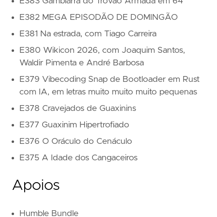
E383 Gambiarra do Trovão Armada em 64
E382 MEGA EPISODÃO DE DOMINGÃO
E381 Na estrada, com Tiago Carreira
E380 Wikicon 2026, com Joaquim Santos,
Waldir Pimenta e André Barbosa
E379 Vibecoding Snap de Bootloader em Rust
com IA, em letras muito muito muito pequenas
E378 Cravejados de Guaxinins
E377 Guaxinim Hipertrofiado
E376 O Oráculo do Cenáculo
E375 A Idade dos Cangaceiros
Apoios
Humble Bundle