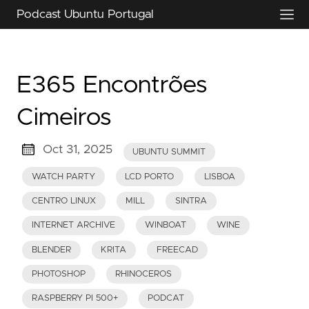
Podcast Ubuntu Portugal
E365 Encontrões
Cimeiros
Oct 31, 2025
UBUNTU SUMMIT
WATCH PARTY
LCD PORTO
LISBOA
CENTRO LINUX
MILL
SINTRA
INTERNET ARCHIVE
WINBOAT
WINE
BLENDER
KRITA
FREECAD
PHOTOSHOP
RHINOCEROS
RASPBERRY PI 500+
PODCAT