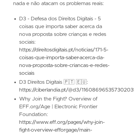
nada e não atacam os problemas reais:
D3 - Defesa dos Direitos Digitais - 5
coisas que importa saber acerca da
nova proposta sobre crianças e redes
sociais:
https://direitosdigitais.pt/noticias/171-5-
coisas-que-importa-saber-acerca-da-
nova-proposta-sobre-criancas-e-redes-
sociais
D3 Direitos Digitais 🇵🇹 🇪🇺:
https://ciberlandia.pt/@d3/11608696535730203
Why Join the Fight? Overview of
EFF.org/Age | Electronic Frontier
Foundation:
https://www.eff.org/pages/why-join-
fight-overview-efforgage/main-