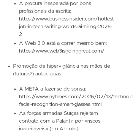
A procura inesperada por bons
profissionais da escrita:
https://www.businessinsider.com/hottest-
job-in-tech-writing-words-ai-hiring-2026-
2
A Web 3.0 está a correr mesmo bem:
https://www.web3isgoinggreat.com/
Promoção de hipervigilância nas mãos de
(futuras?) autocracias:
A META a fazer-se de sonsa:
https://www.nytimes.com/2026/02/13/technol
facial-recognition-smart-glasses.html
As forças armadas Suíças rejeitam
contrato com a Palantir, por «riscos
inaceitáveis» (em Alemão):