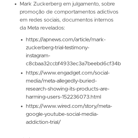
Mark Zuckerberg em julgamento, sobre
promoção de comportamentos adictivos
em redes sociais, documentos internos
da Meta revelados:
https://apnews.com/article/mark-
zuckerberg-trial-testimony-
instagram-
c8cbaa32ccbf4933ec3a7beebd6cf34b
https://www.engadget.com/social-
media/meta-allegedly-buried-
research-showing-its-products-are-
harming-users-152236073.html
https://www.wired.com/story/meta-
google-youtube-social-media-
addiction-trial/