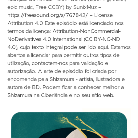
epic music, Free CCBY) by SunixMuz –
https://freesound.org/s/767842/
– License:
Attribution 4.0 Este episódio está licenciado nos
termos da licença:
Attribution-NonCommercial-
NoDerivatives 4.0 International (CC BY-NC-ND
4.0)
,
cujo texto integral pode ser lido aqui
. Estamos
abertos a licenciar para permitir outros tipos de
utilização,
contactem-nos
para validação e
autorização. A arte de episódio foi criada por
encomenda pela Shizamura - artista, ilustradora e
autora de BD. Podem ficar a conhecer melhor a
Shizamura na Ciberlândia
e no
seu sítio web
.