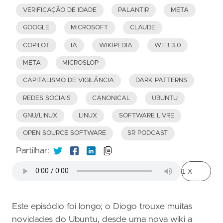
VERIFICAÇÃO DE IDADE
PALANTIR
META
GOOGLE
MICROSOFT
CLAUDE
COPILOT
IA
WIKIPEDIA
WEB 3.0
META
MICROSLOP
CAPITALISMO DE VIGILÂNCIA
DARK PATTERNS
REDES SOCIAIS
CANONICAL
UBUNTU
GNU/LINUX
LINUX
SOFTWARE LIVRE
OPEN SOURCE SOFTWARE
SR PODCAST
Partilhar:
Este episódio foi longo; o Diogo trouxe muitas
novidades do Ubuntu, desde uma nova wiki a