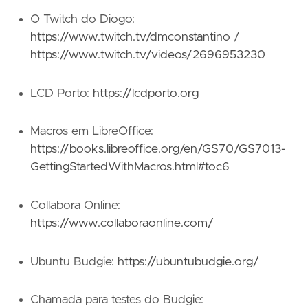
O Twitch do Diogo:
https://www.twitch.tv/dmconstantino
/
https://www.twitch.tv/videos/2696953230
LCD Porto:
https://lcdporto.org
Macros em LibreOffice:
https://books.libreoffice.org/en/GS70/GS7013-
GettingStartedWithMacros.html#toc6
Collabora Online:
https://www.collaboraonline.com/
Ubuntu Budgie:
https://ubuntubudgie.org/
Chamada para testes do Budgie: