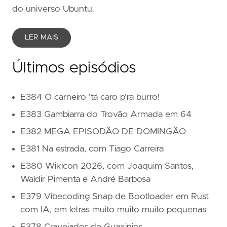
do universo Ubuntu.
LER MAIS
Últimos episódios
E384 O carneiro 'tá caro p'ra burro!
E383 Gambiarra do Trovão Armada em 64
E382 MEGA EPISODÃO DE DOMINGÃO
E381 Na estrada, com Tiago Carreira
E380 Wikicon 2026, com Joaquim Santos,
Waldir Pimenta e André Barbosa
E379 Vibecoding Snap de Bootloader em Rust
com IA, em letras muito muito muito pequenas