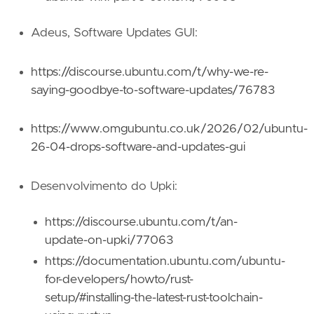
Adeus, Software Updates GUI:
https://discourse.ubuntu.com/t/why-we-re-
saying-goodbye-to-software-updates/76783
https://www.omgubuntu.co.uk/2026/02/ubuntu-
26-04-drops-software-and-updates-gui
Desenvolvimento do Upki:
https://discourse.ubuntu.com/t/an-
update-on-upki/77063
https://documentation.ubuntu.com/ubuntu-
for-developers/howto/rust-
setup/#installing-the-latest-rust-toolchain-