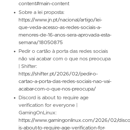
content#main-content
Sobre a lei proposta:
https://www.jn.pt/nacional/artigo/lei-
que-veda-acesso-as-redes-sociais-a-
menores-de-16-anos-sera-aprovada-esta-
semana/18050875
Pedir o cartão à porta das redes sociais
não vai acabar com o que nos preocupa
| Shifter:
https://shifter.pt/2026/02/pedir-o-
cartao-a-porta-das-redes-sociais-nao-vai-
acabar-com-o-que-nos-preocupa/
Discord is about to require age
verification for everyone |
GamingOnLinux:
https://www.gamingonlinux.com/2026/02/disco
is-about-to-require-age-verification-for-