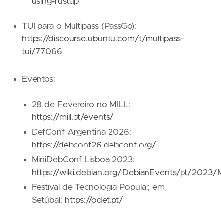
using-rustup
TUI para o Multipass (PassGo):
https://discourse.ubuntu.com/t/multipass-
tui/77066
Eventos:
28 de Fevereiro no MILL:
https://mill.pt/events/
DefConf Argentina 2026:
https://debconf26.debconf.org/
MiniDebConf Lisboa 2023:
https://wiki.debian.org/DebianEvents/pt/2023
Festival de Tecnologia Popular, em
Setúbal:
https://odet.pt/