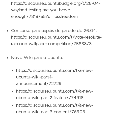
https://discourse.ubuntubudgie.org/t/26-04-
wayland-testing-are-you-brave-
enough/7818/55?u=fossfreedom
Concurso para papéis de parede do 26.04:
https://discourse.ubuntu.com/t/vote-resolute-
raccoon-wallpaper-competition/75838/3
Novo Wiki para o Ubuntu:
https://discourse.ubuntu.com/t/a-new-
ubuntu-wiki-part-1-
announcement/72729
https://discourse.ubuntu.com/t/a-new-
ubuntu-wiki-part-2-features/74916
https://discourse.ubuntu.com/t/a-new-
ubuntu-wiki-part-3-content/76903