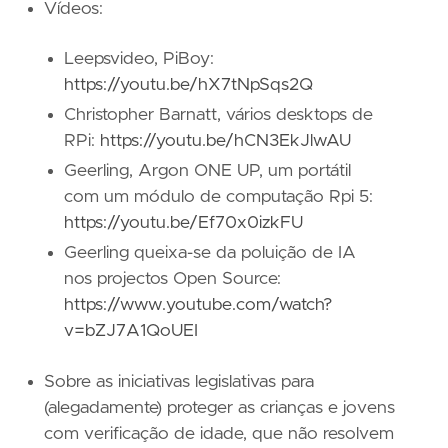
Vídeos:
Leepsvideo, PiBoy:
https://youtu.be/hX7tNpSqs2Q
Christopher Barnatt, vários desktops de
RPi:
https://youtu.be/hCN3EkJlwAU
Geerling, Argon ONE UP, um portátil
com um módulo de computação Rpi 5:
https://youtu.be/Ef70x0izkFU
Geerling queixa-se da poluição de IA
nos projectos Open Source:
https://www.youtube.com/watch?
v=bZJ7A1QoUEI
Sobre as iniciativas legislativas para
(alegadamente) proteger as crianças e jovens
com verificação de idade, que não resolvem