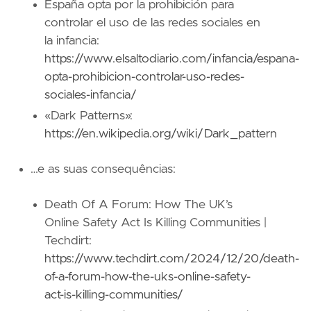
España opta por la prohibición para
controlar el uso de las redes sociales en
la infancia:
https://www.elsaltodiario.com/infancia/espana-
opta-prohibicion-controlar-uso-redes-
sociales-infancia/
«Dark Patterns»:
https://en.wikipedia.org/wiki/Dark_pattern
…e as suas consequências:
Death Of A Forum: How The UK’s
Online Safety Act Is Killing Communities |
Techdirt:
https://www.techdirt.com/2024/12/20/death-
of-a-forum-how-the-uks-online-safety-
act-is-killing-communities/