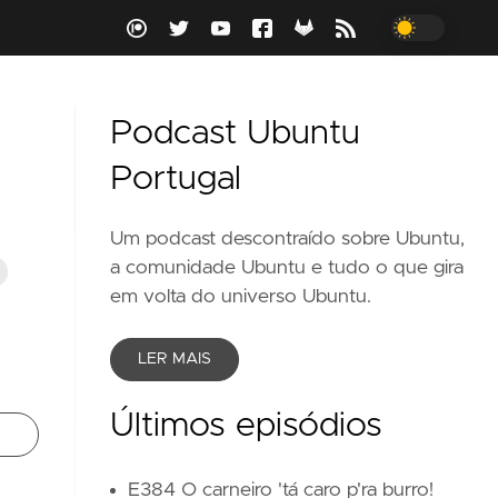
Podcast Ubuntu
Portugal
Um podcast descontraído sobre Ubuntu,
a comunidade Ubuntu e tudo o que gira
em volta do universo Ubuntu.
LER MAIS
Últimos episódios
E384 O carneiro 'tá caro p'ra burro!