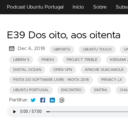
Podcast Ubuntu Portugal
Início
Sobre
Subs
E39 Dos oito, aos oitenta
Dec 6, 2018
UBPORTS
UBUNTU TOUCH
UN
LIBREM 5
PINE64
PROJECT TREBLE
KIRIGAMI 
DIGITAL OCEAN
OPEN VPN
APACHE GUACAMOLE
FESTA DO SOFTWARE LIVRE - MOITA 2018
PRIVACY LX
UBUNTU PORTUGAL
ENCONTRO
SINTRA
CHA
Partilhar: