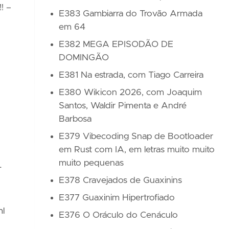
! –
E383 Gambiarra do Trovão Armada
em 64
E382 MEGA EPISODÃO DE
DOMINGÃO
E381 Na estrada, com Tiago Carreira
E380 Wikicon 2026, com Joaquim
Santos, Waldir Pimenta e André
Barbosa
E379 Vibecoding Snap de Bootloader
em Rust com IA, em letras muito muito
muito pequenas
-
E378 Cravejados de Guaxinins
E377 Guaxinim Hipertrofiado
ml
E376 O Oráculo do Cenáculo