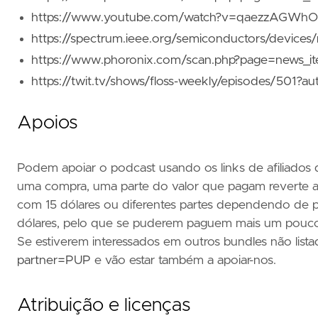
https://www.youtube.com/watch?v=qaezzAGWh
https://spectrum.ieee.org/semiconductors/devices/
https://www.phoronix.com/scan.php?page=news_i
https://twit.tv/shows/floss-weekly/episodes/501?aut
Apoios
Podem apoiar o podcast usando os links de afiliados 
uma compra, uma parte do valor que pagam reverte a
com 15 dólares ou diferentes partes dependendo de 
dólares, pelo que se puderem paguem mais um pouco
Se estiverem interessados em outros bundles não list
partner=PUP
e vão estar também a apoiar-nos.
Atribuição e licenças