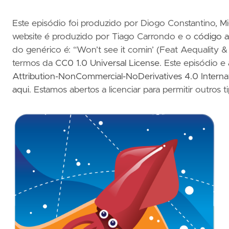
Este episódio foi produzido por Diogo Constantino, M
website é produzido por Tiago Carrondo e o
código a
do genérico é: “Won’t see it comin’ (Feat Aequality & 
termos da
CC0 1.0 Universal License
. Este episódio e
Attribution-NonCommercial-NoDerivatives 4.0 Intern
aqui
. Estamos abertos a licenciar para permitir outros t