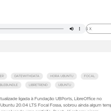
ER
DATEWITHDATA
HORA UBUNTU
FOCAL
BLEBUNDLE
LIBRETREND
UBUNTU
tualizade ligada à Fundação UBPorts, LibreOffice no
 Ubuntu 20.04 LTS Focal Fossa, sobrou ainda algum tem