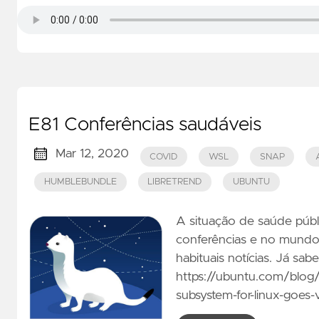
E81 Conferências saudáveis
Mar 12, 2020
COVID
WSL
SNAP
HUMBLEBUNDLE
LIBRETREND
UBUNTU
A situação de saúde púb
conferências e no mundo 
habituais notícias. Já sa
https://ubuntu.com/blog/
subsystem-for-linux-goes-v