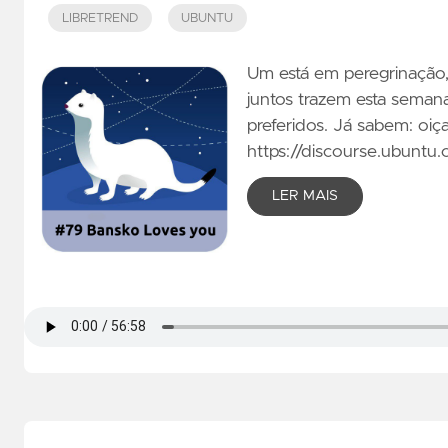
LIBRETREND
UBUNTU
Um está em peregrinação,
juntos trazem esta seman
preferidos. Já sabem: oiç
https://discourse.ubuntu
LER MAIS