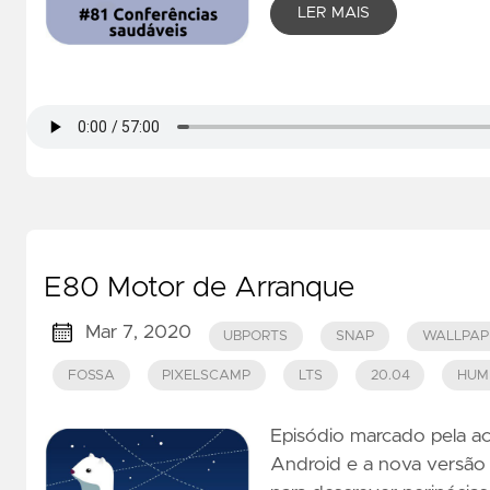
LER MAIS
E80 Motor de Arranque
Mar 7, 2020
UBPORTS
SNAP
WALLPAP
FOSSA
PIXELSCAMP
LTS
20.04
HUM
Episódio marcado pela ac
Android e a nova versão