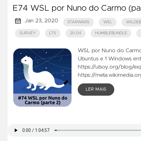
E74 WSL por Nuno do Carmo (par
Jan 23, 2020
STARWARS
WSL
WILDEB
SURVEY
LTS
20.04
HUMBLEBUNDLE
WSL por Nuno do Carmo (p
Ubuntus e 1 Windows ent
https://ulsoy.org/blog/exp
https://meta.wikimedia.o
LER MAIS