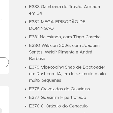
E383 Gambiarra do Trovão Armada
em 64
 …
E382 MEGA EPISODÃO DE
DOMINGÃO
E381 Na estrada, com Tiago Carreira
E380 Wikicon 2026, com Joaquim
Santos, Waldir Pimenta e André
Barbosa
E379 Vibecoding Snap de Bootloader
em Rust com IA, em letras muito muito
muito pequenas
E378 Cravejados de Guaxinins
E377 Guaxinim Hipertrofiado
E376 O Oráculo do Cenáculo