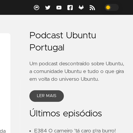
Podcast Ubuntu
Portugal
Um podcast descontraído sobre Ubuntu,
a comunidade Ubuntu e tudo o que gira
em volta do universo Ubuntu.
LER MAIS
Últimos episódios
E384 O carneiro 'tá caro p'ra burro!
 da