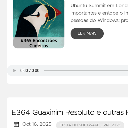
Ubuntu Summit em Londre
importantes e entope o In
pessoas do Windows; pro
LER MAIS
E364 Guaxinim Resoluto e outras 
Oct 16, 2025
FESTA DO SOFTWARE LIVRE 2025