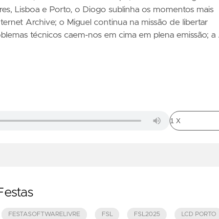
s, Lisboa e Porto, o Diogo sublinha os momentos mais
ternet Archive; o Miguel continua na missão de libertar
blemas técnicos caem-nos em cima em plena emissão; a
Festas
FESTASOFTWARELIVRE
FSL
FSL2025
LCD PORTO