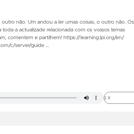
 outro não. Um andou a ler umas coisas, o outro não. Os
a toda a actualizade relacionada com os vossos temas
am, comentem e partilhem! https://learning.lpi.org/en/
.com/c/server/guide …