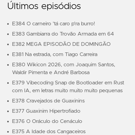
Últimos episódios
E384 O carneiro 'tá caro p'ra burro!
E383 Gambiarra do Trovão Armada em 64
E382 MEGA EPISODÃO DE DOMINGÃO
E381 Na estrada, com Tiago Carreira
E380 Wikicon 2026, com Joaquim Santos,
Waldir Pimenta e André Barbosa
E379 Vibecoding Snap de Bootloader em Rust
com IA, em letras muito muito muito pequenas
E378 Cravejados de Guaxinins
E377 Guaxinim Hipertrofiado
E376 O Oráculo do Cenáculo
E375 A Idade dos Cangaceiros