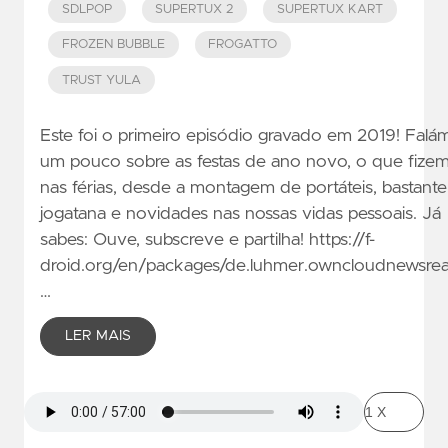
SDLPOP
SUPERTUX 2
SUPERTUX KART
FROZEN BUBBLE
FROGATTO
TRUST YULA
Este foi o primeiro episódio gravado em 2019! Falá
um pouco sobre as festas de ano novo, o que fize
nas férias, desde a montagem de portáteis, bastante
jogatana e novidades nas nossas vidas pessoais. Já
sabes: Ouve, subscreve e partilha! https://f-
droid.org/en/packages/de.luhmer.owncloudnewsre
…
LER MAIS