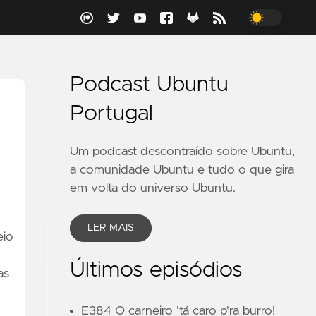
Podcast Ubuntu
Portugal
Um podcast descontraído sobre Ubuntu,
a comunidade Ubuntu e tudo o que gira
em volta do universo Ubuntu.
LER MAIS
eio
Últimos episódios
as
E384 O carneiro 'tá caro p'ra burro!