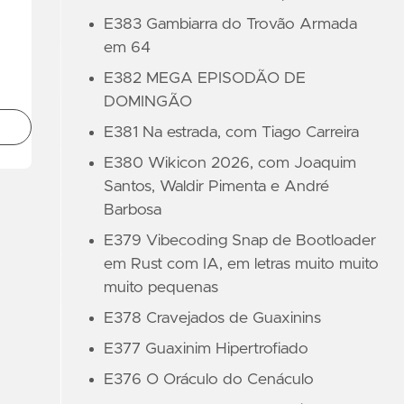
E383 Gambiarra do Trovão Armada
em 64
E382 MEGA EPISODÃO DE
DOMINGÃO
E381 Na estrada, com Tiago Carreira
E380 Wikicon 2026, com Joaquim
Santos, Waldir Pimenta e André
Barbosa
E379 Vibecoding Snap de Bootloader
em Rust com IA, em letras muito muito
muito pequenas
E378 Cravejados de Guaxinins
E377 Guaxinim Hipertrofiado
E376 O Oráculo do Cenáculo