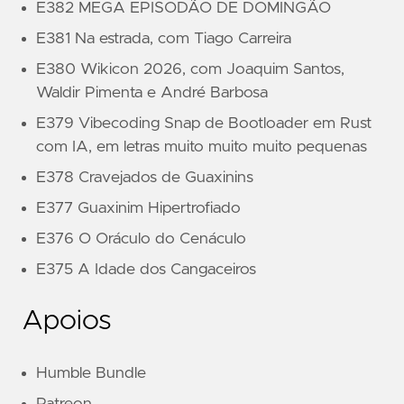
E382 MEGA EPISODÃO DE DOMINGÃO
E381 Na estrada, com Tiago Carreira
E380 Wikicon 2026, com Joaquim Santos,
Waldir Pimenta e André Barbosa
E379 Vibecoding Snap de Bootloader em Rust
com IA, em letras muito muito muito pequenas
E378 Cravejados de Guaxinins
E377 Guaxinim Hipertrofiado
E376 O Oráculo do Cenáculo
E375 A Idade dos Cangaceiros
Apoios
Humble Bundle