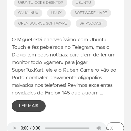
UBUNTU CORE DESKTOP
UBUNTU
GNU/LINUX
LINUX
SOFTWARE LIVRE
OPEN SOURCE SOFTWARE
SR PODCAST
O Miguel está enervadíssimo com Ubuntu
Touch e fez peixeirada no Telegram, mas o
Diogo tem boas notícias: para além de ter um
monitor todo «gamer» para jogar
SuperTuxKart, ele e o Ruben Carneiro vão ao
Porto combater bravamente oligopólios
malvados nos telefones! Revimos excelentes
novidades do Firefox 145 que ajudam …
LER MAIS