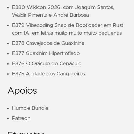
E380 Wikicon 2026, com Joaquim Santos,
Waldir Pimenta e André Barbosa
E379 Vibecoding Snap de Bootloader em Rust
com IA, em letras muito muito muito pequenas
E378 Cravejados de Guaxinins
E377 Guaxinim Hipertrofiado
E376 O Oráculo do Cenáculo
E375 A Idade dos Cangaceiros
Apoios
Humble Bundle
Patreon