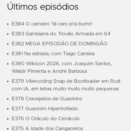
Últimos episódios
E384 O carneiro 'tá caro p'ra burro!
E383 Gambiarra do Trovão Armada em 64
E382 MEGA EPISODÃO DE DOMINGÃO
E381 Na estrada, com Tiago Carreira
E380 Wikicon 2026, com Joaquim Santos,
Waldir Pimenta e André Barbosa
E379 Vibecoding Snap de Bootloader em Rust
com IA, em letras muito muito muito pequenas
E378 Cravejados de Guaxinins
E377 Guaxinim Hipertrofiado
E376 O Oráculo do Cenáculo
E375 A Idade dos Cangaceiros