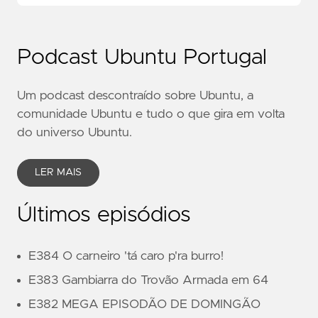
Podcast Ubuntu Portugal
Um podcast descontraído sobre Ubuntu, a
comunidade Ubuntu e tudo o que gira em volta
do universo Ubuntu.
LER MAIS
Últimos episódios
E384 O carneiro 'tá caro p'ra burro!
E383 Gambiarra do Trovão Armada em 64
E382 MEGA EPISODÃO DE DOMINGÃO