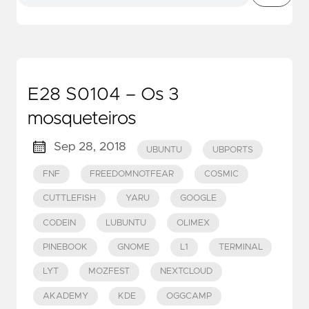
E28 S0104 – Os 3
mosqueteiros
Sep 28, 2018
UBUNTU
UBPORTS
FNF
FREEDOMNOTFEAR
COSMIC
CUTTLEFISH
YARU
GOOGLE
CODEIN
LUBUNTU
OLIMEX
PINEBOOK
GNOME
L1
TERMINAL
LYT
MOZFEST
NEXTCLOUD
AKADEMY
KDE
OGGCAMP