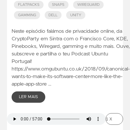
FLATPACKS
SNAPS
WIREGUARD
GAMMING
DELL
UNITY
Neste episódio falámos de privacidade online, da
CryptoParty em Sintra com o Francisco Core, KDE,
Pinebooks, Wiregard, gamming e muito mais. Ouve,
subscreve e partilha o teu Podcast Ubuntu
Portugal!
https://www.omgubuntu.co.uk/2018/09/canonical-
wants-to-make-its-software-center-more-like-the-
apple-app-store …
LER MAIS