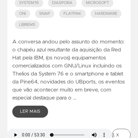
SYSTEM76
DIASPORA
MICROSOFT
ONI
SNAP
FLATPAK
HARDWARE
LIBREM5
A conversa andou pelo assunto do momento:
o chapéu azul resultante da aquisição da Red
Hat pela IBM, (os novos) equipamentos
comercializados com GNU/Linux incluindo os
Thelios da System 76 e o smartphone e tablet
da Pine64, novidades do UBports, os eventos
que vão acontecer muito em breve, com
especial destaque para o …
LER MAIS