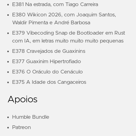
E381 Na estrada, com Tiago Carreira
E380 Wikicon 2026, com Joaquim Santos,
Waldir Pimenta e André Barbosa
E379 Vibecoding Snap de Bootloader em Rust
com IA, em letras muito muito muito pequenas
E378 Cravejados de Guaxinins
E377 Guaxinim Hipertrofiado
E376 O Oráculo do Cenáculo
E375 A Idade dos Cangaceiros
Apoios
Humble Bundle
Patreon