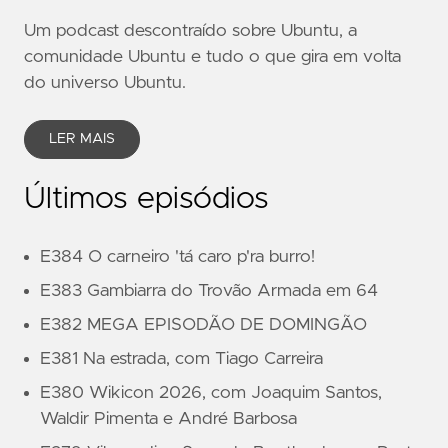
Um podcast descontraído sobre Ubuntu, a
comunidade Ubuntu e tudo o que gira em volta
do universo Ubuntu.
LER MAIS
Últimos episódios
E384 O carneiro 'tá caro p'ra burro!
E383 Gambiarra do Trovão Armada em 64
E382 MEGA EPISODÃO DE DOMINGÃO
E381 Na estrada, com Tiago Carreira
E380 Wikicon 2026, com Joaquim Santos,
Waldir Pimenta e André Barbosa