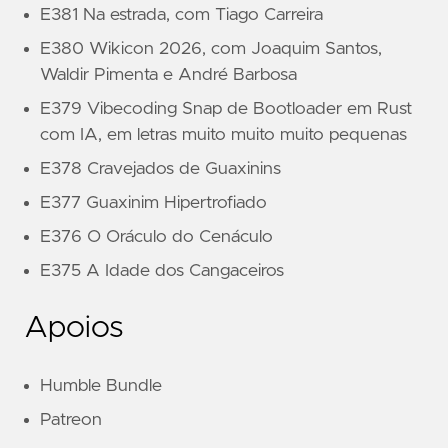
E381 Na estrada, com Tiago Carreira
E380 Wikicon 2026, com Joaquim Santos,
Waldir Pimenta e André Barbosa
E379 Vibecoding Snap de Bootloader em Rust
com IA, em letras muito muito muito pequenas
E378 Cravejados de Guaxinins
E377 Guaxinim Hipertrofiado
E376 O Oráculo do Cenáculo
E375 A Idade dos Cangaceiros
Apoios
Humble Bundle
Patreon