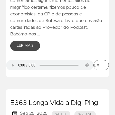
comentámos alguns momentos altos do
magnífico certame, fizemos pouco de
economistas, da CP e de pessoas e
comunidades de Software Livre que enviarão
cartas iradas ao Provedor do Podcast.
Babámo-nos …
LER MAIS
E363 Longa Vida a Digi Ping
Sep 25, 2025
SAITEK
X-PLANE