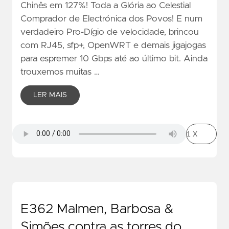
Chinês em 127%! Toda a Glória ao Celestial
Comprador de Electrónica dos Povos! E num
verdadeiro Pro-Dígio de velocidade, brincou
com RJ45, sfp+, OpenWRT e demais jigajogas
para espremer 10 Gbps até ao último bit. Ainda
trouxemos muitas …
LER MAIS
E362 Malmen, Barbosa &
Simões contra as torres do