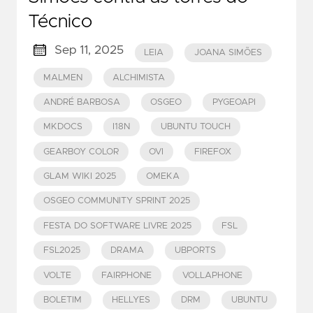
Técnico
Sep 11, 2025
LEIA
JOANA SIMÕES
MALMEN
ALCHIMISTA
ANDRÉ BARBOSA
OSGEO
PYGEOAPI
MKDOCS
I18N
UBUNTU TOUCH
GEARBOY COLOR
OVI
FIREFOX
GLAM WIKI 2025
OMEKA
OSGEO COMMUNITY SPRINT 2025
FESTA DO SOFTWARE LIVRE 2025
FSL
FSL2025
DRAMA
UBPORTS
VOLTE
FAIRPHONE
VOLLAPHONE
BOLETIM
HELLYES
DRM
UBUNTU