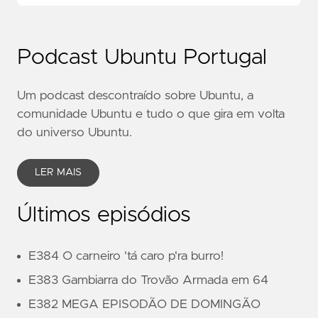
Podcast Ubuntu Portugal
Um podcast descontraído sobre Ubuntu, a
comunidade Ubuntu e tudo o que gira em volta
do universo Ubuntu.
LER MAIS
Últimos episódios
E384 O carneiro 'tá caro p'ra burro!
E383 Gambiarra do Trovão Armada em 64
E382 MEGA EPISODÃO DE DOMINGÃO