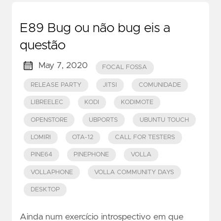
E89 Bug ou não bug eis a
questão
May 7, 2020
FOCAL FOSSA
RELEASE PARTY
JITSI
COMUNIDADE
LIBREELEC
KODI
KODIMOTE
OPENSTORE
UBPORTS
UBUNTU TOUCH
LOMIRI
OTA-12
CALL FOR TESTERS
PINE64
PINEPHONE
VOLLA
VOLLAPHONE
VOLLA COMMUNITY DAYS
DESKTOP
Ainda num exercício introspectivo em que