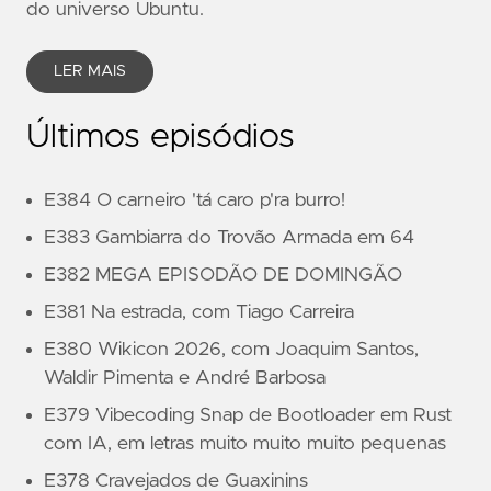
do universo Ubuntu.
LER MAIS
Últimos episódios
E384 O carneiro 'tá caro p'ra burro!
E383 Gambiarra do Trovão Armada em 64
E382 MEGA EPISODÃO DE DOMINGÃO
E381 Na estrada, com Tiago Carreira
E380 Wikicon 2026, com Joaquim Santos,
Waldir Pimenta e André Barbosa
E379 Vibecoding Snap de Bootloader em Rust
com IA, em letras muito muito muito pequenas
E378 Cravejados de Guaxinins