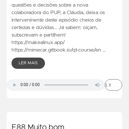
questões e decisões sobre a nova
colaboradora do PUP, a Cláudia, deixa os
interveninente deste episódio cheios de
certezas e dúvidas… Já sabem: oiçam,
subscrevam e partilhem!
https://makealinux.app/
https://mimecar.gitbook.io/qt-course/en …
LER MAIS
E88 Muito bom