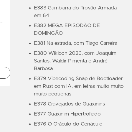
E383 Gambiarra do Trovão Armada
em 64
 …
E382 MEGA EPISODÃO DE
DOMINGÃO
E381 Na estrada, com Tiago Carreira
E380 Wikicon 2026, com Joaquim
Santos, Waldir Pimenta e André
Barbosa
E379 Vibecoding Snap de Bootloader
em Rust com IA, em letras muito muito
muito pequenas
E378 Cravejados de Guaxinins
E377 Guaxinim Hipertrofiado
E376 O Oráculo do Cenáculo