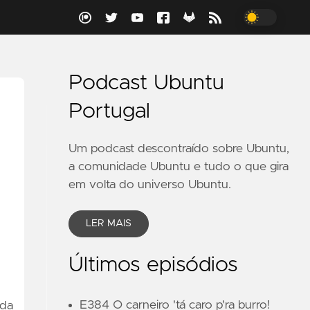
Podcast Ubuntu
Portugal
Um podcast descontraído sobre Ubuntu,
a comunidade Ubuntu e tudo o que gira
em volta do universo Ubuntu.
LER MAIS
Últimos episódios
E384 O carneiro 'tá caro p'ra burro!
 da