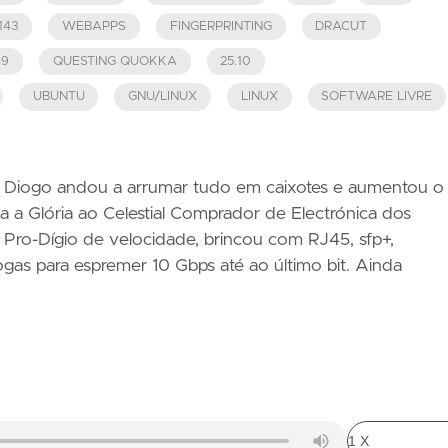
143
WEBAPPS
FINGERPRINTING
DRACUT
49
QUESTING QUOKKA
25.10
UBUNTU
GNU/LINUX
LINUX
SOFTWARE LIVRE
Diogo andou a arrumar tudo em caixotes e aumentou o
 a Glória ao Celestial Comprador de Electrónica dos
Pro-Dígio de velocidade, brincou com RJ45, sfp+,
as para espremer 10 Gbps até ao último bit. Ainda