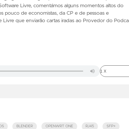
 Software Livre, comentámos alguns momentos altos do
mos pouco de economistas, da CP e de pessoas e
Livre que enviarão cartas iradas ao Provedor do Podcas
OS
BLENDER
OPENWRT ONE
RJ45
SFP+