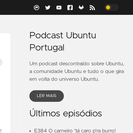
Podcast Ubuntu
Portugal
Um podcast descontraído sobre Ubuntu,
a comunidade Ubuntu e tudo o que gira
em volta do universo Ubuntu.
LER MAIS
Últimos episódios
E384 O carneiro 'tá caro p'ra burro!
!