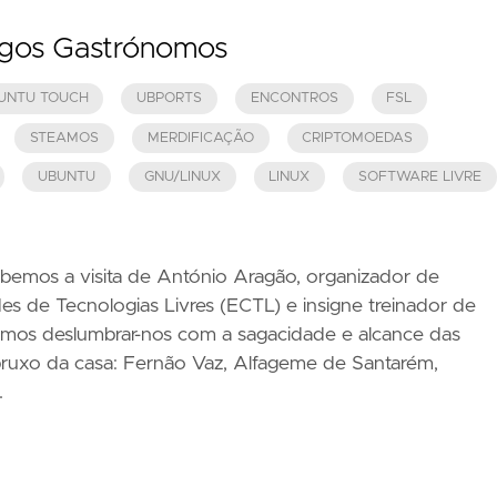
ogos Gastrónomos
UNTU TOUCH
UBPORTS
ENCONTROS
FSL
STEAMOS
MERDIFICAÇÃO
CRIPTOMOEDAS
UBUNTU
GNU/LINUX
LINUX
SOFTWARE LIVRE
bemos a visita de António Aragão, organizador de
 de Tecnologias Livres (ECTL) e insigne treinador de
os deslumbrar-nos com a sagacidade e alcance das
bruxo da casa: Fernão Vaz, Alfageme de Santarém,
…