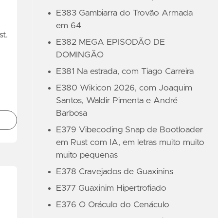
E383 Gambiarra do Trovão Armada
em 64
t.
E382 MEGA EPISODÃO DE
DOMINGÃO
E381 Na estrada, com Tiago Carreira
E380 Wikicon 2026, com Joaquim
Santos, Waldir Pimenta e André
Barbosa
E379 Vibecoding Snap de Bootloader
em Rust com IA, em letras muito muito
muito pequenas
E378 Cravejados de Guaxinins
E377 Guaxinim Hipertrofiado
E376 O Oráculo do Cenáculo