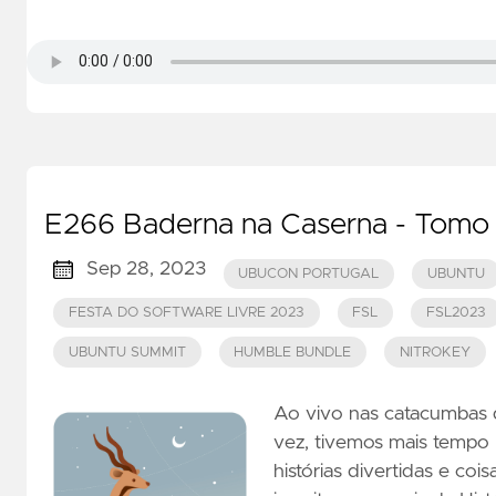
E266 Baderna na Caserna - Tomo 
Sep 28, 2023
UBUCON PORTUGAL
UBUNTU
FESTA DO SOFTWARE LIVRE 2023
FSL
FSL2023
UBUNTU SUMMIT
HUMBLE BUNDLE
NITROKEY
Ao vivo nas catacumbas 
vez, tivemos mais tempo 
histórias divertidas e co