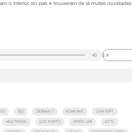
ram o interior do país e trouxeram de lá muitas novidades
TES
BQ
DEBIAN 7
KOMUNIX
CHATGPT
MULTIPASS
LCD PORTO
OPEN LAB
ECTL