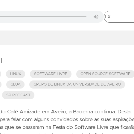
II
LINUX
SOFTWARE LIVRE
OPEN SOURCE SOFTWARE
GLUA
GRUPO DE LINUX DA UNIVERSDADE DE AVEIRO
SR PODCAST
do Café Amizade em Aveiro, a Baderna continua. Desta
para falar com alguns convidados sobre as suas aspiraçõe
isas que se passaram na Festa do Software Livre que ficarã