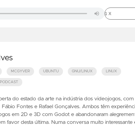
lves
MCGYVER
UBUNTU
GNU/LINUX
LINUX
 PODCAST
erta do estado da arte na indústria dos videojogos, com
 Fábio Fontes e Rafael Gonçalves. Ambos têm experiênc
jogos em 2D e 3D com Godot e abandonaram alegremen
 em favor desta última. Numa conversa muito interessante 