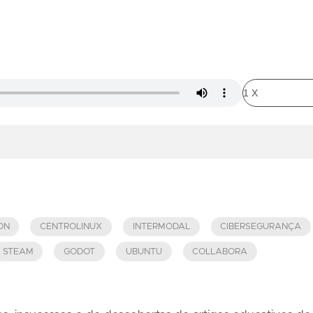
ON
CENTROLINUX
INTERMODAL
CIBERSEGURANÇA
STEAM
GODOT
UBUNTU
COLLABORA