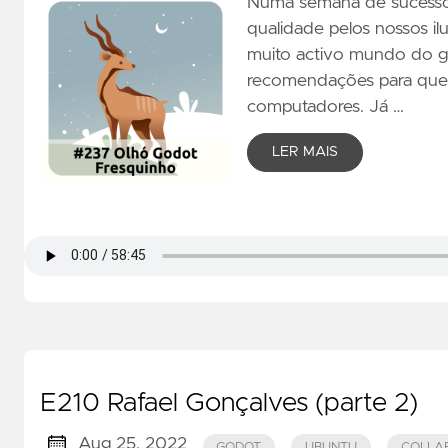
Numa semana de sucessos
qualidade pelos nossos il
muito activo mundo do g
recomendações para quem
computadores. Já …
LER MAIS
E210 Rafael Gonçalves (parte 2)
Aug 25, 2022
GODOT
UBUNTU
COLLA