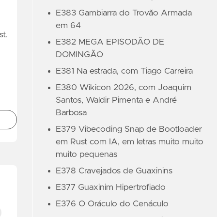
E383 Gambiarra do Trovão Armada
em 64
t.
E382 MEGA EPISODÃO DE
DOMINGÃO
E381 Na estrada, com Tiago Carreira
E380 Wikicon 2026, com Joaquim
Santos, Waldir Pimenta e André
Barbosa
E379 Vibecoding Snap de Bootloader
em Rust com IA, em letras muito muito
muito pequenas
E378 Cravejados de Guaxinins
E377 Guaxinim Hipertrofiado
E376 O Oráculo do Cenáculo