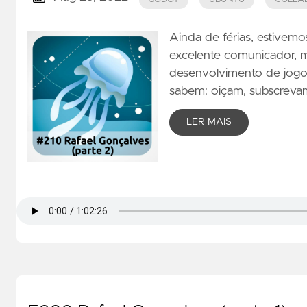
Ainda de férias, estivemo
excelente comunicador, m
desenvolvimento de jogo
sabem: oiçam, subscrevam 
LER MAIS