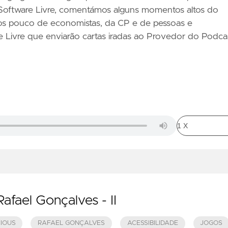
 Software Livre, comentámos alguns momentos altos do
mos pouco de economistas, da CP e de pessoas e
Livre que enviarão cartas iradas ao Provedor do Podcas
fael Gonçalves - II
CIOUS
RAFAEL GONÇALVES
ACESSIBILIDADE
JOGOS