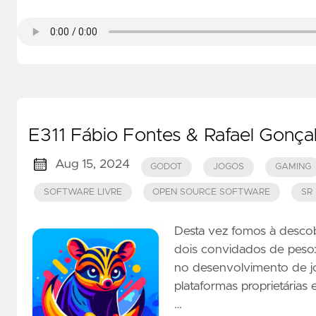
E311 Fábio Fontes & Rafael Gonça
Aug 15, 2024
GODOT
JOGOS
GAMING
SOFTWARE LIVRE
OPEN SOURCE SOFTWARE
SR
Desta vez fomos à descob
dois convidados de peso:
no desenvolvimento de 
plataformas proprietárias
…