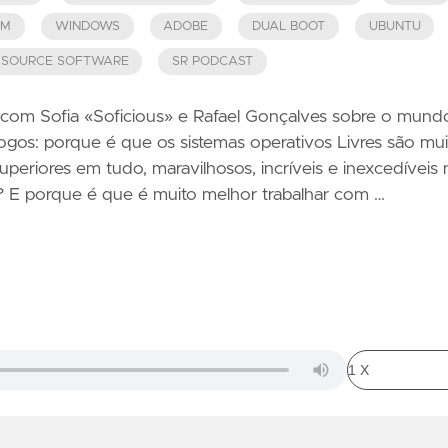
AM
WINDOWS
ADOBE
DUAL BOOT
UBUNTU
 SOURCE SOFTWARE
SR PODCAST
com Sofia «Soficious» e Rafael Gonçalves sobre o mund
gos: porque é que os sistemas operativos Livres são mui
periores em tudo, maravilhosos, incríveis e inexcedíveis 
a? E porque é que é muito melhor trabalhar com …