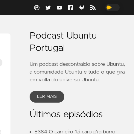
Podcast Ubuntu
Portugal
Um podcast descontraído sobre Ubuntu,
a comunidade Ubuntu e tudo o que gira
em volta do universo Ubuntu.
LER MAIS
Últimos episódios
E384 O carneiro 'tá caro p'ra burro!
!