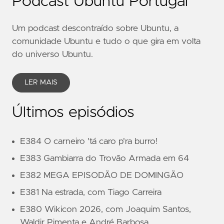
Podcast Ubuntu Portugal
Um podcast descontraído sobre Ubuntu, a
comunidade Ubuntu e tudo o que gira em volta
do universo Ubuntu.
LER MAIS
Últimos episódios
E384 O carneiro 'tá caro p'ra burro!
E383 Gambiarra do Trovão Armada em 64
E382 MEGA EPISODÃO DE DOMINGÃO
E381 Na estrada, com Tiago Carreira
E380 Wikicon 2026, com Joaquim Santos,
Waldir Pimenta e André Barbosa