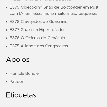
E379 Vibecoding Snap de Bootloader em Rust
com IA, em letras muito muito muito pequenas
E378 Cravejados de Guaxinins
E377 Guaxinim Hipertrofiado
E376 O Oráculo do Cenáculo
E375 A Idade dos Cangaceiros
Apoios
Humble Bundle
Patreon
Etiquetas