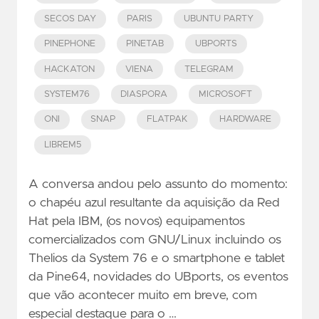
SECOS DAY
PARIS
UBUNTU PARTY
PINEPHONE
PINETAB
UBPORTS
HACKATON
VIENA
TELEGRAM
SYSTEM76
DIASPORA
MICROSOFT
ONI
SNAP
FLATPAK
HARDWARE
LIBREM5
A conversa andou pelo assunto do momento:
o chapéu azul resultante da aquisição da Red
Hat pela IBM, (os novos) equipamentos
comercializados com GNU/Linux incluindo os
Thelios da System 76 e o smartphone e tablet
da Pine64, novidades do UBports, os eventos
que vão acontecer muito em breve, com
especial destaque para o …