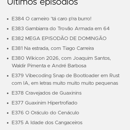
Últimos episódios
E384 O carneiro 'tá caro p'ra burro!
E383 Gambiarra do Trovão Armada em 64
E382 MEGA EPISODÃO DE DOMINGÃO
E381 Na estrada, com Tiago Carreira
E380 Wikicon 2026, com Joaquim Santos,
Waldir Pimenta e André Barbosa
E379 Vibecoding Snap de Bootloader em Rust
com IA, em letras muito muito muito pequenas
E378 Cravejados de Guaxinins
E377 Guaxinim Hipertrofiado
E376 O Oráculo do Cenáculo
E375 A Idade dos Cangaceiros