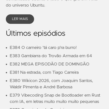
do universo Ubuntu.
LER MAIS
Últimos episódios
E384 O carneiro 'tá caro p'ra burro!
E383 Gambiarra do Trovão Armada em 64
E382 MEGA EPISODÃO DE DOMINGÃO
E381 Na estrada, com Tiago Carreira
E380 Wikicon 2026, com Joaquim Santos,
Waldir Pimenta e André Barbosa
E379 Vibecoding Snap de Bootloader em Rust
com IA, em letras muito muito muito pequenas