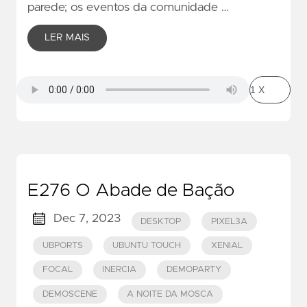
parede; os eventos da comunidade …
LER MAIS
E276 O Abade de Bação
Dec 7, 2023
DESKTOP
PIXEL3A
UBPORTS
UBUNTU TOUCH
XENIAL
FOCAL
INERCIA
DEMOPARTY
DEMOSCENE
A NOITE DA MOSCA