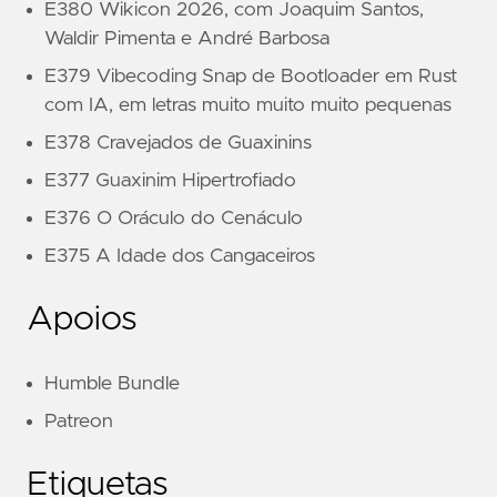
E380 Wikicon 2026, com Joaquim Santos,
Waldir Pimenta e André Barbosa
E379 Vibecoding Snap de Bootloader em Rust
com IA, em letras muito muito muito pequenas
E378 Cravejados de Guaxinins
E377 Guaxinim Hipertrofiado
E376 O Oráculo do Cenáculo
E375 A Idade dos Cangaceiros
Apoios
Humble Bundle
Patreon
Etiquetas