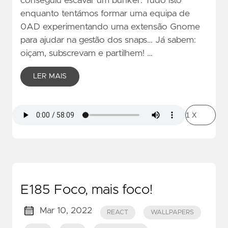
conseguiu escavar um bunker. Tudo isto
enquanto tentámos formar uma equipa de
0AD experimentando uma extensão Gnome
para ajudar na gestão dos snaps… Já sabem:
oiçam, subscrevam e partilhem! …
LER MAIS
E185 Foco, mais foco!
Mar 10, 2022
REACT
WALLPAPERS