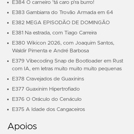
E384 O carneiro 'tá caro p'ra burro!
E383 Gambiarra do Trovão Armada em 64
E382 MEGA EPISODÃO DE DOMINGÃO
E381 Na estrada, com Tiago Carreira
E380 Wikicon 2026, com Joaquim Santos,
Waldir Pimenta e André Barbosa
E379 Vibecoding Snap de Bootloader em Rust
com IA, em letras muito muito muito pequenas
E378 Cravejados de Guaxinins
E377 Guaxinim Hipertrofiado
E376 O Oráculo do Cenáculo
E375 A Idade dos Cangaceiros
Apoios