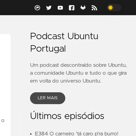
Podcast Ubuntu
Portugal
Um podcast descontraído sobre Ubuntu,
a comunidade Ubuntu e tudo o que gira
em volta do universo Ubuntu.
LER MAIS
Últimos episódios
 o
E384 O carneiro 'tá caro p'ra burro!