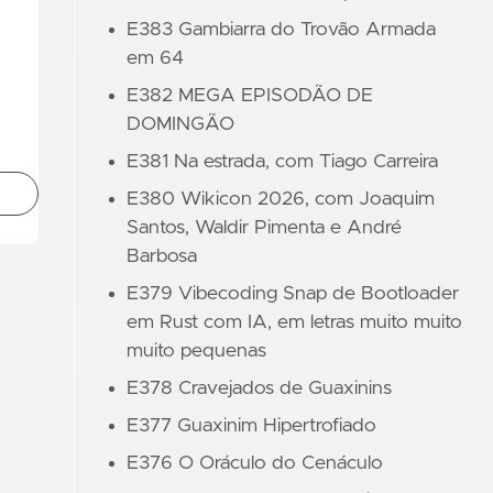
E383 Gambiarra do Trovão Armada
em 64
E382 MEGA EPISODÃO DE
DOMINGÃO
E381 Na estrada, com Tiago Carreira
E380 Wikicon 2026, com Joaquim
Santos, Waldir Pimenta e André
Barbosa
E379 Vibecoding Snap de Bootloader
em Rust com IA, em letras muito muito
muito pequenas
E378 Cravejados de Guaxinins
E377 Guaxinim Hipertrofiado
E376 O Oráculo do Cenáculo