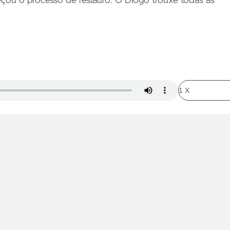
u o processo de restauro. O Diogo trouxe todas as