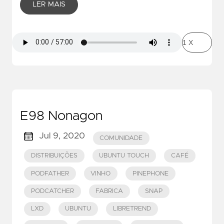
LER MAIS
E98 Nonagon
Jul 9, 2020
COMUNIDADE
DISTRIBUIÇÕES
UBUNTU TOUCH
CAFÉ
PODFATHER
VINHO
PINEPHONE
PODCATCHER
FABRICA
SNAP
LXD
UBUNTU
LIBRETREND