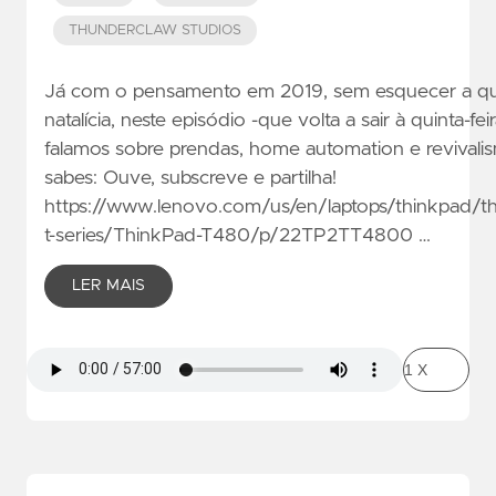
THUNDERCLAW STUDIOS
Já com o pensamento em 2019, sem esquecer a q
natalícia, neste episódio -que volta a sair à quinta-feira
falamos sobre prendas, home automation e revivali
sabes: Ouve, subscreve e partilha!
https://www.lenovo.com/us/en/laptops/thinkpad/t
t-series/ThinkPad-T480/p/22TP2TT4800 …
LER MAIS