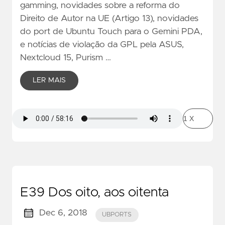
gamming, novidades sobre a reforma do
Direito de Autor na UE (Artigo 13), novidades
do port de Ubuntu Touch para o Gemini PDA,
e notícias de violação da GPL pela ASUS,
Nextcloud 15, Purism …
LER MAIS
E39 Dos oito, aos oitenta
Dec 6, 2018
UBPORTS