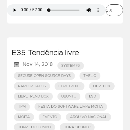
E35 Tendência livre
Nov 14, 2018
SYSTEM76
SECURE OPEN SOURCE DAYS
THELIO
RAPTOR TALOS
LIBRETREND
LIBREBOX
LIBRETREND BOX
UBUNTU
BSD
TPM
FESTA DO SOFTWARE LIVRE MOITA
MOITA
EVENTO
ARQUIVO NACIONAL
TORRE DO TOMBO
HORA UBUNTU