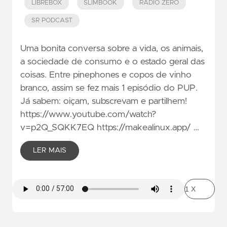
LIBREBOX
SLIMBOOK
RADIO ZERO
SR PODCAST
Uma bonita conversa sobre a vida, os animais,
a sociedade de consumo e o estado geral das
coisas. Entre pinephones e copos de vinho
branco, assim se fez mais 1 episódio do PUP.
Já sabem: oiçam, subscrevam e partilhem!
https://www.youtube.com/watch?
v=p2Q_SQKK7EQ https://makealinux.app/ …
LER MAIS