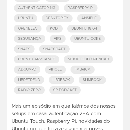
AUTHENTICATOR NG
RASPBERRY PI
UBUNTU
DESKTOPIFY
ANSIBLE
OPENELEC
KODI
UBUNTU 18.04
SEGURANÇA
FIPS
UBUNTU CORE
SNAPS
SNAPCRAFT
UBUNTU APPLIANCE
NEXTCLOUD OPENHAB
ADGUARD
PIHOLE
FABRICA
LIBRETREND
LIBREBOX
SLIMBOOK
RADIO ZERO
SR PODCAST
Mais um episódio em que falámos dos nossos
setups em casa, autenticação 2FA com
Ubuntu Touch, Raspberry Pi, novidades do
Ubuntu no que toca a segurança, novas