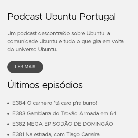
Podcast Ubuntu Portugal
Um podcast descontraído sobre Ubuntu, a
comunidade Ubuntu e tudo o que gira em volta
do universo Ubuntu.
LER MAIS
Últimos episódios
E384 O carneiro 'tá caro p'ra burro!
E383 Gambiarra do Trovão Armada em 64
E382 MEGA EPISODÃO DE DOMINGÃO
E381 Na estrada, com Tiago Carreira