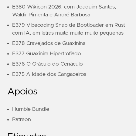
E380 Wikicon 2026, com Joaquim Santos,
Waldir Pimenta e André Barbosa
E379 Vibecoding Snap de Bootloader em Rust
com IA, em letras muito muito muito pequenas
E378 Cravejados de Guaxinins
E377 Guaxinim Hipertrofiado
E376 O Oráculo do Cenáculo
E375 A Idade dos Cangaceiros
Apoios
Humble Bundle
Patreon