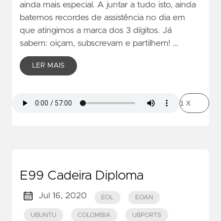
ainda mais especial. A juntar a tudo isto, ainda
batemos recordes de assistência no dia em
que atingimos a marca dos 3 dígitos. Já
sabem: oiçam, subscrevam e partilhem! …
LER MAIS
E99 Cadeira Diploma
Jul 16, 2020
EOL
EOAN
UBUNTU
COLOMBIA
UBPORTS