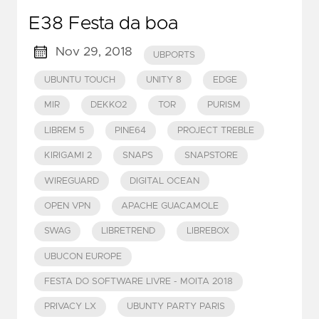
E38 Festa da boa
Nov 29, 2018
UBPORTS
UBUNTU TOUCH
UNITY 8
EDGE
MIR
DEKKO2
TOR
PURISM
LIBREM 5
PINE64
PROJECT TREBLE
KIRIGAMI 2
SNAPS
SNAPSTORE
WIREGUARD
DIGITAL OCEAN
OPEN VPN
APACHE GUACAMOLE
SWAG
LIBRETREND
LIBREBOX
UBUCON EUROPE
FESTA DO SOFTWARE LIVRE - MOITA 2018
PRIVACY LX
UBUNTY PARTY PARIS