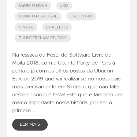
UBUNTU HOUR
LXD
UBUNTU PORTUGAL
ENCONTRO
SINTRA
CHALLET12
THUNDERCLAW STUDIOS
Na ressaca da Festa do Software Livre da
Moita 2018, com a Ubuntu Party de Paris à
porta e já com os olhos postos da Ubucon
Europe 2019 que vai realizar-se no nosso país,
mais precisamente em Sintra, o que não falta
neste episódio é festa! Este que é também um
marco importante nossa história, por ser o
primeiro …
LER MAIS