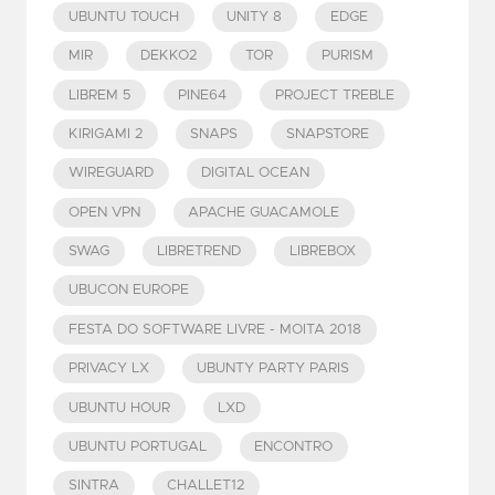
UBUNTU TOUCH
UNITY 8
EDGE
MIR
DEKKO2
TOR
PURISM
LIBREM 5
PINE64
PROJECT TREBLE
KIRIGAMI 2
SNAPS
SNAPSTORE
WIREGUARD
DIGITAL OCEAN
OPEN VPN
APACHE GUACAMOLE
SWAG
LIBRETREND
LIBREBOX
UBUCON EUROPE
FESTA DO SOFTWARE LIVRE - MOITA 2018
PRIVACY LX
UBUNTY PARTY PARIS
UBUNTU HOUR
LXD
UBUNTU PORTUGAL
ENCONTRO
SINTRA
CHALLET12