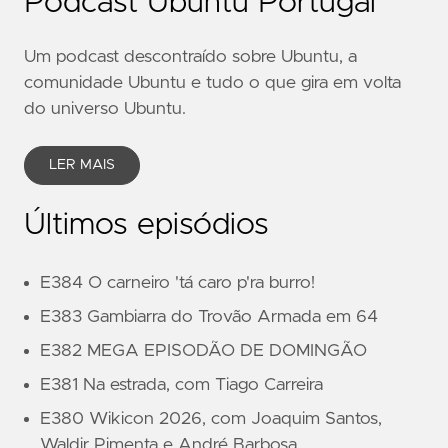
Podcast Ubuntu Portugal
Um podcast descontraído sobre Ubuntu, a
comunidade Ubuntu e tudo o que gira em volta
do universo Ubuntu.
LER MAIS
Últimos episódios
E384 O carneiro 'tá caro p'ra burro!
E383 Gambiarra do Trovão Armada em 64
E382 MEGA EPISODÃO DE DOMINGÃO
E381 Na estrada, com Tiago Carreira
E380 Wikicon 2026, com Joaquim Santos,
Waldir Pimenta e André Barbosa