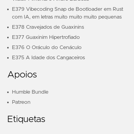
E379 Vibecoding Snap de Bootloader em Rust
com IA, em letras muito muito muito pequenas
E378 Cravejados de Guaxinins
E377 Guaxinim Hipertrofiado
E376 O Oráculo do Cenáculo
E375 A Idade dos Cangaceiros
Apoios
Humble Bundle
Patreon
Etiquetas