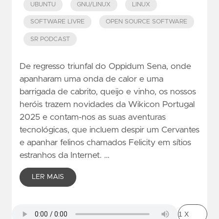
UBUNTU
GNU/LINUX
LINUX
SOFTWARE LIVRE
OPEN SOURCE SOFTWARE
SR PODCAST
De regresso triunfal do Oppidum Sena, onde
apanharam uma onda de calor e uma
barrigada de cabrito, queijo e vinho, os nossos
heróis trazem novidades da Wikicon Portugal
2025 e contam-nos as suas aventuras
tecnológicas, que incluem despir um Cervantes
e apanhar felinos chamados Felicity em sítios
estranhos da Internet. …
LER MAIS