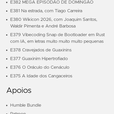
E382 MEGA EPISODÃO DE DOMINGÃO
E381 Na estrada, com Tiago Carreira
E380 Wikicon 2026, com Joaquim Santos,
Waldir Pimenta e André Barbosa
E379 Vibecoding Snap de Bootloader em Rust
com IA, em letras muito muito muito pequenas
E378 Cravejados de Guaxinins
E377 Guaxinim Hipertrofiado
E376 O Oráculo do Cenáculo
E375 A Idade dos Cangaceiros
Apoios
Humble Bundle