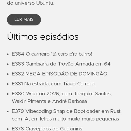
do universo Ubuntu.
LER MAIS
Últimos episódios
E384 O carneiro 'tá caro p'ra burro!
E383 Gambiarra do Trovão Armada em 64
E382 MEGA EPISODÃO DE DOMINGÃO
E381 Na estrada, com Tiago Carreira
E380 Wikicon 2026, com Joaquim Santos,
Waldir Pimenta e André Barbosa
E379 Vibecoding Snap de Bootloader em Rust
com IA, em letras muito muito muito pequenas
E378 Cravejados de Guaxinins