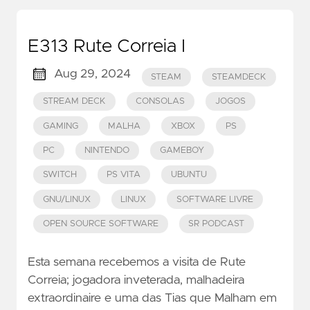
E313 Rute Correia I
Aug 29, 2024
STEAM
STEAMDECK
STREAM DECK
CONSOLAS
JOGOS
GAMING
MALHA
XBOX
PS
PC
NINTENDO
GAMEBOY
SWITCH
PS VITA
UBUNTU
GNU/LINUX
LINUX
SOFTWARE LIVRE
OPEN SOURCE SOFTWARE
SR PODCAST
Esta semana recebemos a visita de Rute
Correia; jogadora inveterada, malhadeira
extraordinaire e uma das Tias que Malham em