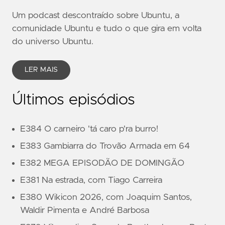
Um podcast descontraído sobre Ubuntu, a
comunidade Ubuntu e tudo o que gira em volta
do universo Ubuntu.
LER MAIS
Últimos episódios
E384 O carneiro 'tá caro p'ra burro!
E383 Gambiarra do Trovão Armada em 64
E382 MEGA EPISODÃO DE DOMINGÃO
E381 Na estrada, com Tiago Carreira
E380 Wikicon 2026, com Joaquim Santos,
Waldir Pimenta e André Barbosa