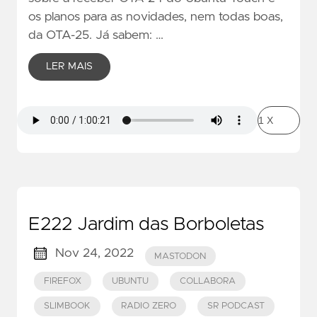
os planos para as novidades, nem todas boas,
da OTA-25. Já sabem: …
LER MAIS
E222 Jardim das Borboletas
Nov 24, 2022
MASTODON
FIREFOX
UBUNTU
COLLABORA
SLIMBOOK
RADIO ZERO
SR PODCAST