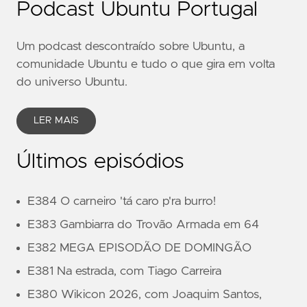
Podcast Ubuntu Portugal
Um podcast descontraído sobre Ubuntu, a
comunidade Ubuntu e tudo o que gira em volta
do universo Ubuntu.
LER MAIS
Últimos episódios
E384 O carneiro 'tá caro p'ra burro!
E383 Gambiarra do Trovão Armada em 64
E382 MEGA EPISODÃO DE DOMINGÃO
E381 Na estrada, com Tiago Carreira
E380 Wikicon 2026, com Joaquim Santos,