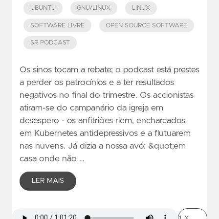
UBUNTU
GNU/LINUX
LINUX
SOFTWARE LIVRE
OPEN SOURCE SOFTWARE
SR PODCAST
Os sinos tocam a rebate; o podcast está prestes
a perder os patrocínios e a ter resultados
negativos no final do trimestre. Os accionistas
atiram-se do campanário da igreja em
desespero - os anfitriões riem, encharcados
em Kubernetes antidepressivos e a flutuarem
nas nuvens. Já dizia a nossa avó: &quot;em
casa onde não …
LER MAIS