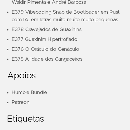
Waldir Pimenta e André Barbosa
E379 Vibecoding Snap de Bootloader em Rust
com IA, em letras muito muito muito pequenas
E378 Cravejados de Guaxinins
E377 Guaxinim Hipertrofiado
E376 O Oráculo do Cenáculo
E375 A Idade dos Cangaceiros
Apoios
Humble Bundle
Patreon
Etiquetas