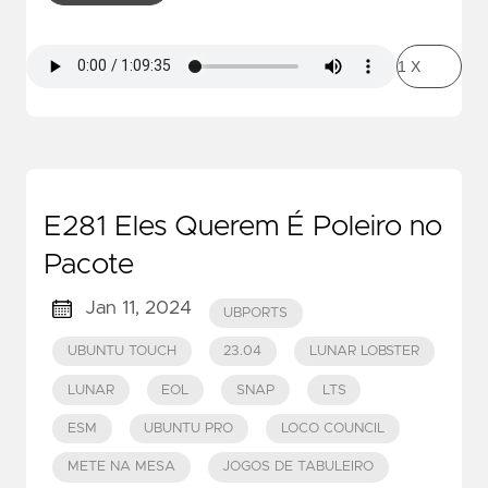
E281 Eles Querem É Poleiro no
Pacote
Jan 11, 2024
UBPORTS
UBUNTU TOUCH
23.04
LUNAR LOBSTER
LUNAR
EOL
SNAP
LTS
ESM
UBUNTU PRO
LOCO COUNCIL
METE NA MESA
JOGOS DE TABULEIRO