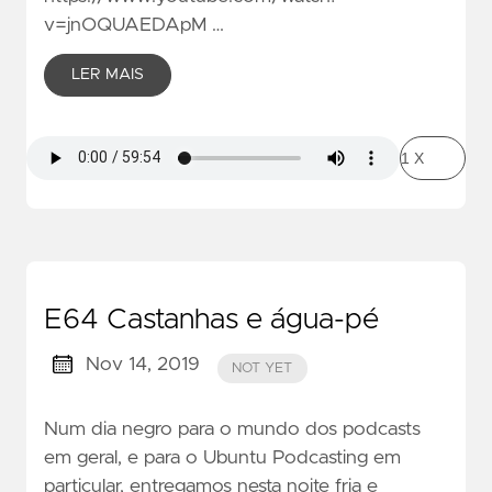
v=jnOQUAEDApM …
LER MAIS
E64 Castanhas e água-pé
Nov 14, 2019
NOT YET
Num dia negro para o mundo dos podcasts
em geral, e para o Ubuntu Podcasting em
particular, entregamos nesta noite fria e