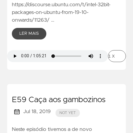
https://discourse.ubuntu.com/t/intel-32bit-
packages-on-ubuntu-from-19-10-
onwards/11263/ …
LER MAIS
E59 Caça aos gambozinos
Jul 18, 2019
NOT YET
Neste episódio tivemos a de novo