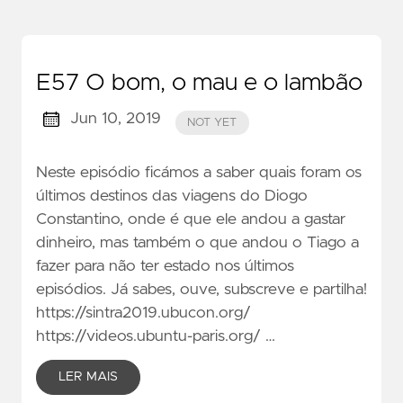
E57 O bom, o mau e o lambão
Jun 10, 2019
NOT YET
Neste episódio ficámos a saber quais foram os
últimos destinos das viagens do Diogo
Constantino, onde é que ele andou a gastar
dinheiro, mas também o que andou o Tiago a
fazer para não ter estado nos últimos
episódios. Já sabes, ouve, subscreve e partilha!
https://sintra2019.ubucon.org/
https://videos.ubuntu-paris.org/ …
LER MAIS