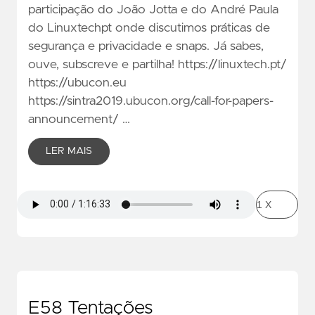
participação do João Jotta e do André Paula
do Linuxtechpt onde discutimos práticas de
segurança e privacidade e snaps. Já sabes,
ouve, subscreve e partilha! https://linuxtech.pt/
https://ubucon.eu
https://sintra2019.ubucon.org/call-for-papers-
announcement/ …
LER MAIS
E58 Tentações