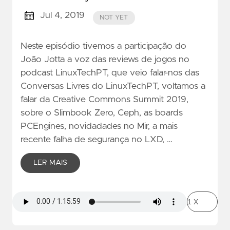
Jul 4, 2019
NOT YET
Neste episódio tivemos a participação do
João Jotta a voz das reviews de jogos no
podcast LinuxTechPT, que veio falar-nos das
Conversas Livres do LinuxTechPT, voltamos a
falar da Creative Commons Summit 2019,
sobre o Slimbook Zero, Ceph, as boards
PCEngines, novidadades no Mir, a mais
recente falha de segurança no LXD, …
LER MAIS