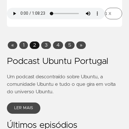
«
1
2
3
4
5
»
Podcast Ubuntu Portugal
Um podcast descontraído sobre Ubuntu, a
comunidade Ubuntu e tudo o que gira em volta
do universo Ubuntu.
LER MAIS
Últimos episódios