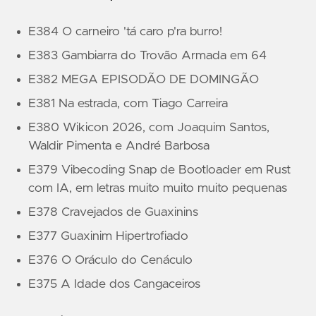
E384 O carneiro 'tá caro p'ra burro!
E383 Gambiarra do Trovão Armada em 64
E382 MEGA EPISODÃO DE DOMINGÃO
E381 Na estrada, com Tiago Carreira
E380 Wikicon 2026, com Joaquim Santos,
Waldir Pimenta e André Barbosa
E379 Vibecoding Snap de Bootloader em Rust
com IA, em letras muito muito muito pequenas
E378 Cravejados de Guaxinins
E377 Guaxinim Hipertrofiado
E376 O Oráculo do Cenáculo
E375 A Idade dos Cangaceiros