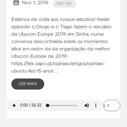
Nov 1, 2019
NOT YET
Estamos de volta aos nossos estúdios! Neste
episódio o Diogo e o Tiago fazem o rescaldo
da Ubucon Europe 2019 em Sintra, numa
conversa descontraída sobre os momentos
altos em redor da da organização da melhor
Ubucon Europe de 2019!
https://tek.sapo.pt/opiniao/artigos/opiniao-
ubuntu-fez-15-anos …
LER MAIS