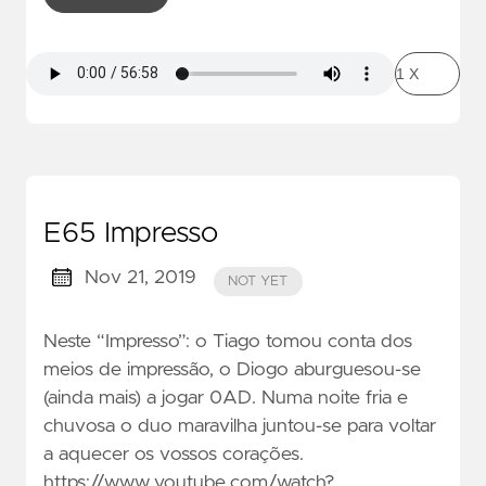
E65 Impresso
Nov 21, 2019
NOT YET
Neste “Impresso”: o Tiago tomou conta dos
meios de impressão, o Diogo aburguesou-se
(ainda mais) a jogar 0AD. Numa noite fria e
chuvosa o duo maravilha juntou-se para voltar
a aquecer os vossos corações.
https://www.youtube.com/watch?