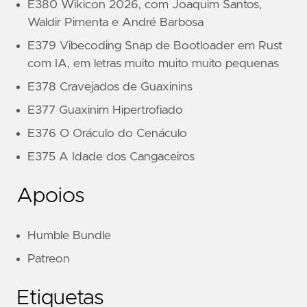
E380 Wikicon 2026, com Joaquim Santos,
Waldir Pimenta e André Barbosa
E379 Vibecoding Snap de Bootloader em Rust
com IA, em letras muito muito muito pequenas
E378 Cravejados de Guaxinins
E377 Guaxinim Hipertrofiado
E376 O Oráculo do Cenáculo
E375 A Idade dos Cangaceiros
Apoios
Humble Bundle
Patreon
Etiquetas