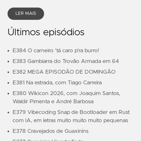
LER MAIS
Últimos episódios
E384 O carneiro 'tá caro p'ra burro!
E383 Gambiarra do Trovão Armada em 64
E382 MEGA EPISODÃO DE DOMINGÃO
E381 Na estrada, com Tiago Carreira
E380 Wikicon 2026, com Joaquim Santos,
Waldir Pimenta e André Barbosa
E379 Vibecoding Snap de Bootloader em Rust
com IA, em letras muito muito muito pequenas
E378 Cravejados de Guaxinins