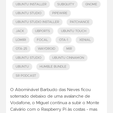
UBUNTU INSTALLER
SUBIQUITY
GNOME
UBUNTU STUDIO
PIPEWIRE
UBUNTU STUDIO INSTALLER
PATCHANCE
JACK
UBPORTS
UBUNTU TOUCH
LOMIRI
FOCAL
OTA-1
XENIAL
OTA-25
WAYDROID
MIR
UBUNTU STUDIO
UBUNTU CINNAMON
UBUNTU
HUMBLE BUNDLE
SR PODCAST
O Abominável Barbudo das Neves ficou
soterrado debaixo de uma avalanche de
Vodafone, o Miguel continua a subir o Monte
Calvário com o Raspberry Pi às costas - mas