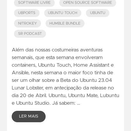
SOFTWARE LIVRE
OPEN SOURCE SOFTWARE
UBPORTS
UBUNTU TOUCH
UBUNTU
NITROKEY
HUMBLE BUNDLE
SR PODCAST
Além das nossas costumeiras aventuras
semanais, que esta semana envolveram
containers, Ubuntu Touch, Home Assistant e
Ansible, nesta semana o maior foco tinha de
ser um olhar sobre a Beta do Ubuntu 23.04
Lunar Lobster, em antecipação da release no
dia 20 de Abril. Ubuntu, Ubuntu Mate, Lubuntu
e Ubuntu Studio. Já sabem: …
LER MAIS