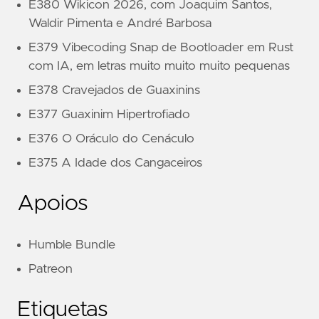
E380 Wikicon 2026, com Joaquim Santos,
Waldir Pimenta e André Barbosa
E379 Vibecoding Snap de Bootloader em Rust
com IA, em letras muito muito muito pequenas
E378 Cravejados de Guaxinins
E377 Guaxinim Hipertrofiado
E376 O Oráculo do Cenáculo
E375 A Idade dos Cangaceiros
Apoios
Humble Bundle
Patreon
Etiquetas