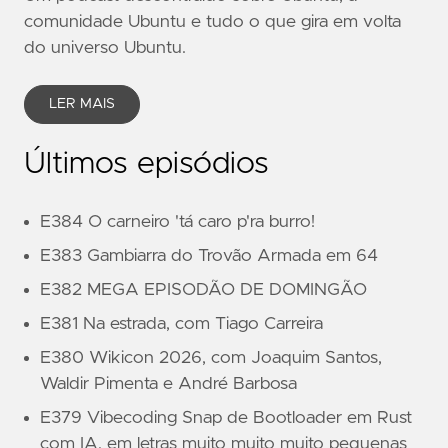
comunidade Ubuntu e tudo o que gira em volta
do universo Ubuntu.
LER MAIS
Últimos episódios
E384 O carneiro 'tá caro p'ra burro!
E383 Gambiarra do Trovão Armada em 64
E382 MEGA EPISODÃO DE DOMINGÃO
E381 Na estrada, com Tiago Carreira
E380 Wikicon 2026, com Joaquim Santos,
Waldir Pimenta e André Barbosa
E379 Vibecoding Snap de Bootloader em Rust
com IA, em letras muito muito muito pequenas