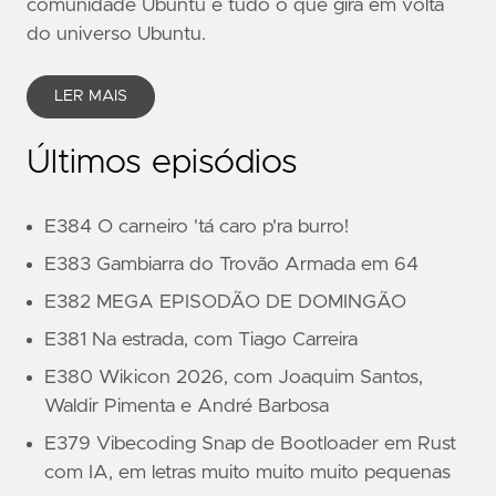
comunidade Ubuntu e tudo o que gira em volta
do universo Ubuntu.
LER MAIS
Últimos episódios
E384 O carneiro 'tá caro p'ra burro!
E383 Gambiarra do Trovão Armada em 64
E382 MEGA EPISODÃO DE DOMINGÃO
E381 Na estrada, com Tiago Carreira
E380 Wikicon 2026, com Joaquim Santos,
Waldir Pimenta e André Barbosa
E379 Vibecoding Snap de Bootloader em Rust
com IA, em letras muito muito muito pequenas