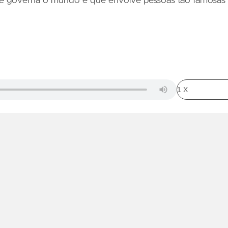
e governa o mundo e que envolve pessoas tão famosas