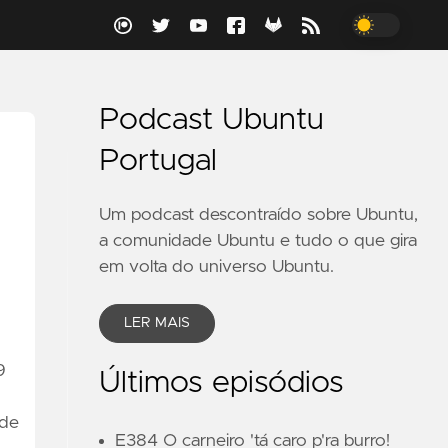
Podcast Ubuntu
Portugal
Um podcast descontraído sobre Ubuntu,
a comunidade Ubuntu e tudo o que gira
em volta do universo Ubuntu.
LER MAIS
9
Últimos episódios
ade
E384 O carneiro 'tá caro p'ra burro!