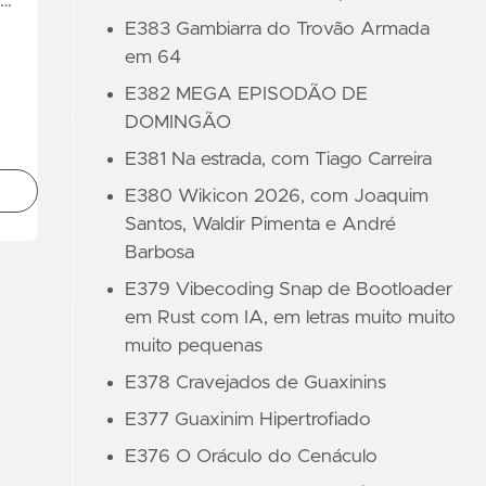
 …
E383 Gambiarra do Trovão Armada
em 64
E382 MEGA EPISODÃO DE
DOMINGÃO
E381 Na estrada, com Tiago Carreira
E380 Wikicon 2026, com Joaquim
Santos, Waldir Pimenta e André
Barbosa
E379 Vibecoding Snap de Bootloader
em Rust com IA, em letras muito muito
muito pequenas
E378 Cravejados de Guaxinins
E377 Guaxinim Hipertrofiado
E376 O Oráculo do Cenáculo