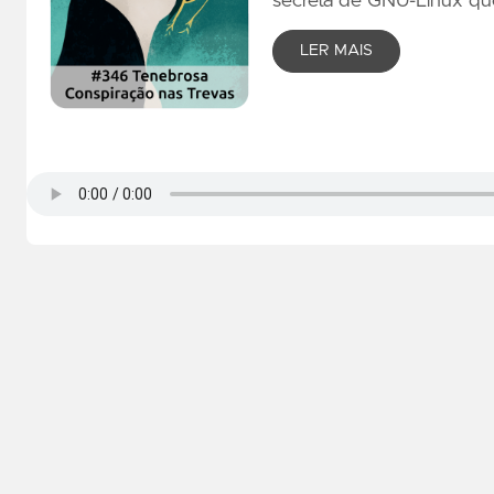
secreta de GNU-Linux qu
LER MAIS