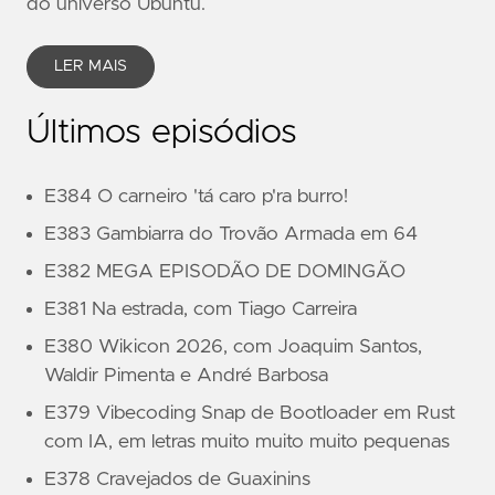
do universo Ubuntu.
LER MAIS
Últimos episódios
E384 O carneiro 'tá caro p'ra burro!
E383 Gambiarra do Trovão Armada em 64
E382 MEGA EPISODÃO DE DOMINGÃO
E381 Na estrada, com Tiago Carreira
E380 Wikicon 2026, com Joaquim Santos,
Waldir Pimenta e André Barbosa
E379 Vibecoding Snap de Bootloader em Rust
com IA, em letras muito muito muito pequenas
E378 Cravejados de Guaxinins