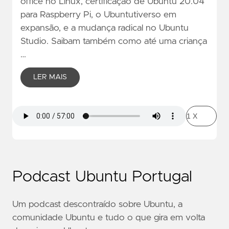
office no Linux, certificação de Ubuntu 20.04
para Raspberry Pi, o Ubuntutiverso em
expansão, e a mudança radical no Ubuntu
Studio. Saibam também como até uma criança
…
LER MAIS
Podcast Ubuntu Portugal
Um podcast descontraído sobre Ubuntu, a
comunidade Ubuntu e tudo o que gira em volta