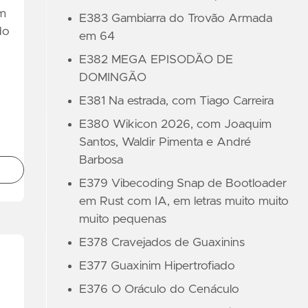
om
E383 Gambiarra do Trovão Armada
do
em 64
E382 MEGA EPISODÃO DE
DOMINGÃO
E381 Na estrada, com Tiago Carreira
E380 Wikicon 2026, com Joaquim
Santos, Waldir Pimenta e André
Barbosa
E379 Vibecoding Snap de Bootloader
em Rust com IA, em letras muito muito
muito pequenas
E378 Cravejados de Guaxinins
E377 Guaxinim Hipertrofiado
E376 O Oráculo do Cenáculo