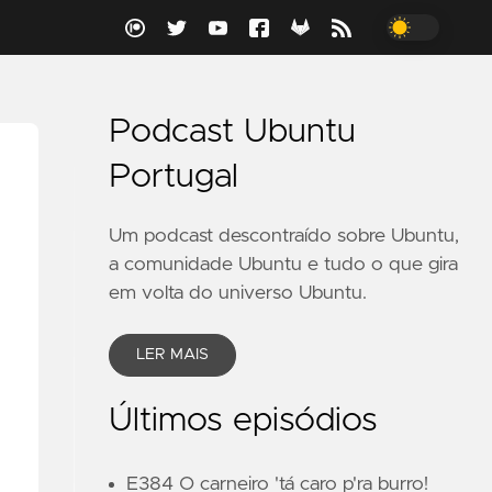
Podcast Ubuntu
Portugal
Um podcast descontraído sobre Ubuntu,
a comunidade Ubuntu e tudo o que gira
em volta do universo Ubuntu.
LER MAIS
Últimos episódios
E384 O carneiro 'tá caro p'ra burro!